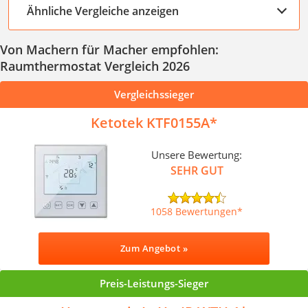
Ähnliche Vergleiche anzeigen
Von Machern für Macher empfohlen:
Raumthermostat Vergleich 2026
Vergleichssieger
Ketotek KTF0155A
Unsere Bewertung:
SEHR GUT
1058 Bewertungen
Zum Angebot »
Preis-Leistungs-Sieger