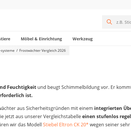
tiere
Möbel & Einrichtung
Werkzeug
 -systeme
Frostwächter Vergleich 2026
nd Feuchtigkeit
und beugt Schimmelbildung vor. Er kommt 
orderlich ist.
stwächter aus Sicherheitsgründen mit einem
integrierten Ü
ie jetzt aus unserer Vergleichstabelle
einen stufenlos rege
üren wir das Modell
Stiebel Eltron CK 20
*
wegen seiner sehr