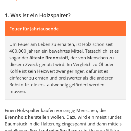
1. Was ist ein Holzspalter?
Feuer für Jahrtausende
Um Feuer am Leben zu erhalten, ist Holz schon seit
400.000 Jahren ein bewährtes Mittel. Tatsächlich ist es
sogar der
älteste Brennstoff
, der von Menschen zu
diesem Zweck genutzt wird. Im Vergleich zu Öl oder
Kohle ist sein Heizwert zwar geringer, dafür ist es
einfacher zu ernten und preiswerter als die anderen
Rohstoffe, die erst aufwendig gefördert werden
müssen.
Einen Holzspalter kaufen vorrangig Menschen, die
Brennholz herstellen
wollen. Dazu wird ein meist rundes
Baumstück in die Halterung eingespannt und dann mittels
metallenem
Spaltkeil oder Spaltkreuz
in kleinere Stücke