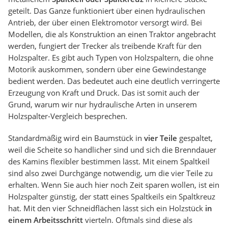
geteilt. Das Ganze funktioniert über einen hydraulischen
Antrieb, der über einen Elektromotor versorgt wird. Bei
Modellen, die als Konstruktion an einen Traktor angebracht
werden, fungiert der Trecker als treibende Kraft für den
Holzspalter. Es gibt auch Typen von Holzspaltern, die ohne
Motorik auskommen, sondern über eine Gewindestange
bedient werden. Das bedeutet auch eine deutlich verringerte
Erzeugung von Kraft und Druck. Das ist somit auch der
Grund, warum wir nur hydraulische Arten in unserem
Holzspalter-Vergleich besprechen.
Standardmäßig wird ein Baumstück in
vier Teile
gespaltet,
weil die Scheite so handlicher sind und sich die Brenndauer
des Kamins flexibler bestimmen lässt. Mit einem Spaltkeil
sind also zwei Durchgänge notwendig, um die vier Teile zu
erhalten. Wenn Sie auch hier noch Zeit sparen wollen, ist ein
Holzspalter günstig, der statt eines Spaltkeils ein Spaltkreuz
hat. Mit den vier Schneidflächen lässt sich ein Holzstück
in
einem Arbeitsschritt
vierteln. Oftmals sind diese als