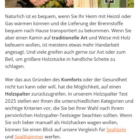
Natürlich ist es bequem, wenn Sie Ihr Heim mit Heizöl oder
Gas wärmen können und die Lieferung der Brennstoffe
bequem nach Hause transportiert zu bekommen. Wenn Sie
aber einen Kamin auf
traditionelle Art
und Weise mit Holz
befeuern wollen, ist meistens etwas mehr Handarbeit
angesagt. Und viele greifen auch gerne zur Axt oder zum
Beil, um größere Holzstücke in handliche Scheite zu
schlagen.
Wer das aus Gründen des
Komforts
oder der Gesundheit
nicht tun kann oder will, hat die Möglichkeit, auf einen
Holzspalter
zurückzugreifen. In unserem Holzspalter Test
2025 stellen wir Ihnen die unterschiedlichen Kategorien und
wichtige Kriterien vor, die Sie bei Ihrer Wahl nach Ihrem
persönlichen Holzspalter-Testsieger beachten sollten. Wenn
Sie sich lieber manuell als Holzhacken wagen wollen,
können Sie einen Blick auf unsere Vergleich für
Spaltäxte
und
Spalthämmer
werfen.