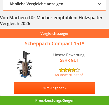
Ähnliche Vergleiche anzeigen
Von Machern für Macher empfohlen: Holzspalter
Vergleich 2026
Vergleichssieger
Scheppach Compact 15T
Unsere Bewertung:
SEHR GUT
68 Bewertungen
Zum Angebot »
Preis-Leistungs-Sieger