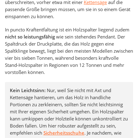
überschreiten, vorher etwa mit einer
Kettensäge
auf die
passende Größe bringen müssen, um sie in so einem Gerät
einspannen zu können.
In puncto Kraftentfaltung ist ein Holzspalter liegend zudem
nicht so leistungsfähig
wie sein stehendes Pendant. Der
Spaltdruck der Druckplatte, die das Holz gegen eine
Spaltklinge bewegt, liegt bei den meisten Modellen zwischen
vier bis sieben Tonnen, während besonders kraftvolle
Stand-Holzspalter in Regionen von 12 Tonnen und mehr
vorstoßen können.
Kein Leichtsinn:
Nur, weil Sie nicht mit Axt und
Kettensäge hantieren, um das Holz in handliche
Portionen zu zerkleinern, sollten Sie nicht leichtsinnig
mit Ihrer eigenen Sicherheit umgehen. Ein Holzspalter
kann umkippen oder Holzteile können unkontrolliert zu
Boden fallen. Um hier robuster aufgestellt zu sein,
empfehlen sich
Sicherheitsschuhe
. Je nachdem, wie