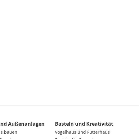
und Außenanlagen
Basteln und Kreativität
us bauen
Vogelhaus und Futterhaus