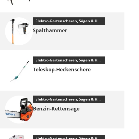
Elektro-Gartenscheren, Sägen & Häcksler
Spalthammer
Elektro-Gartenscheren, Sägen & Häcksler
Teleskop-Heckenschere
Elektro-Gartenscheren, Sägen & Häcksler
Benzin-Kettensäge
Elektro-Gartenscheren, Sägen & Häcksler