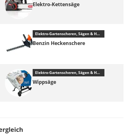
Elektro-Kettensäge
Elektro-Gartenscheren, Sägen & Häcksler
Benzin Heckenschere
Elektro-Gartenscheren, Sägen & Häcksler
Wippsäge
ergleich