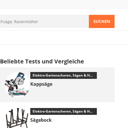
SUCHEN
Beliebte Tests und Vergleiche
Elektro-Gartenscheren, Sägen & Häcksler
Kappsäge
Elektro-Gartenscheren, Sägen & Häcksler
Sägebock