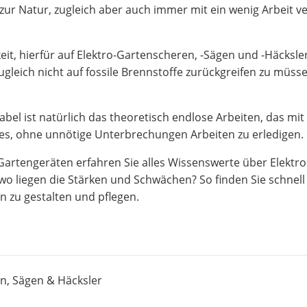
ur Natur, zugleich aber auch immer mit ein wenig Arbeit v
it, hierfür auf Elektro-Gartenscheren, -Sägen und -Häcksler
ugleich nicht auf fossile Brennstoffe zurückgreifen zu müs
bel ist natürlich das theoretisch endlose Arbeiten, das mit
 es, ohne unnötige Unterbrechungen Arbeiten zu erledigen.
Gartengeräten erfahren Sie alles Wissenswerte über Elektr
, wo liegen die Stärken und Schwächen? So finden Sie schne
 zu gestalten und pflegen.
en, Sägen & Häcksler