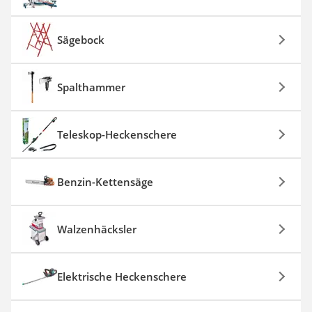
Sägebock
Spalthammer
Teleskop-Heckenschere
Benzin-Kettensäge
Walzenhäcksler
Elektrische Heckenschere