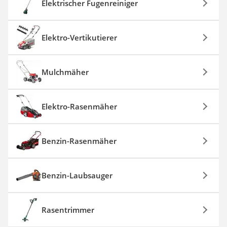
Elektrischer Fugenreiniger
Elektro-Vertikutierer
Mulchmäher
Elektro-Rasenmäher
Benzin-Rasenmäher
Benzin-Laubsauger
Rasentrimmer