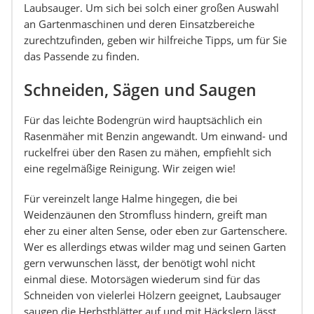
Laubsauger. Um sich bei solch einer großen Auswahl
an Gartenmaschinen und deren Einsatzbereiche
zurechtzufinden, geben wir hilfreiche Tipps, um für Sie
das Passende zu finden.
Schneiden, Sägen und Saugen
Für das leichte Bodengrün wird hauptsächlich ein
Rasenmäher mit Benzin angewandt. Um einwand- und
ruckelfrei über den Rasen zu mähen, empfiehlt sich
eine regelmäßige Reinigung. Wir zeigen wie!
Für vereinzelt lange Halme hingegen, die bei
Weidenzäunen den Stromfluss hindern, greift man
eher zu einer alten Sense, oder eben zur Gartenschere.
Wer es allerdings etwas wilder mag und seinen Garten
gern verwunschen lässt, der benötigt wohl nicht
einmal diese. Motorsägen wiederum sind für das
Schneiden von vielerlei Hölzern geeignet, Laubsauger
saugen die Herbstblätter auf und mit Häckslern lässt