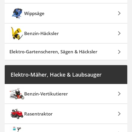
Wippsäge
Benzin-Häcksler
Elektro-Gartenscheren, Sägen & Häcksler
Elektro-Mäher, Hacke & Laubsauger
Benzin-Vertikutierer
Rasentraktor