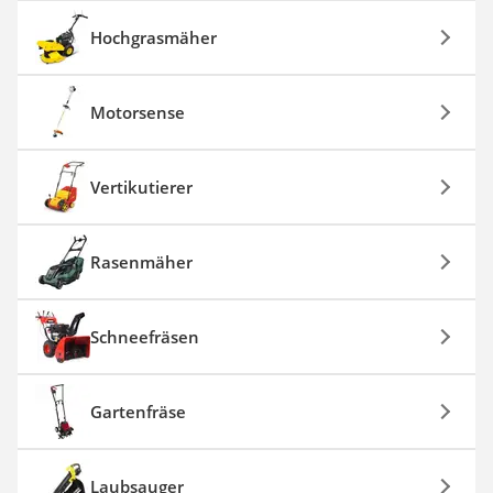
Hochgrasmäher
Motorsense
Vertikutierer
Rasenmäher
Schneefräsen
Gartenfräse
Laubsauger