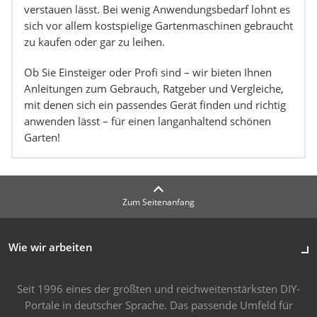
verstauen lässt. Bei wenig Anwendungsbedarf lohnt es
sich vor allem kostspielige Gartenmaschinen gebraucht
zu kaufen oder gar zu leihen.
Ob Sie Einsteiger oder Profi sind – wir bieten Ihnen
Anleitungen zum Gebrauch, Ratgeber und Vergleiche,
mit denen sich ein passendes Gerät finden und richtig
anwenden lässt – für einen langanhaltend schönen
Garten!
Zum Seitenanfang
Wie wir arbeiten
Seit 1996 eines der größten und reichweitenstärksten DIY-
Portale in deutscher Sprache. Das passende Umfeld für