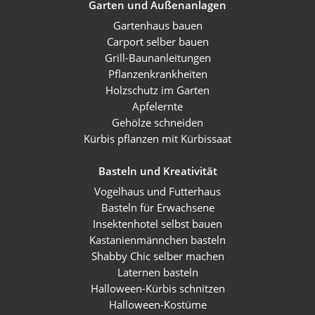
Garten und Außenanlagen
Gartenhaus bauen
Carport selber bauen
Grill-Baunanleitungen
Pflanzenkrankheiten
Holzschutz im Garten
Apfelernte
Gehölze schneiden
Kürbis pflanzen mit Kürbissaat
Basteln und Kreativität
Vogelhaus und Futterhaus
Basteln für Erwachsene
Insektenhotel selbst bauen
Kastanienmännchen basteln
Shabby Chic selber machen
Laternen basteln
Halloween-Kürbis schnitzen
Halloween-Kostüme