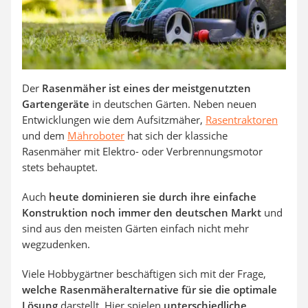
Der
Rasenmäher ist eines der meistgenutzten
Gartengeräte
in deutschen Gärten. Neben neuen
Entwicklungen wie dem Aufsitzmäher,
Rasentraktoren
und dem
Mähroboter
hat sich der klassiche
Rasenmäher mit Elektro- oder Verbrennungsmotor
stets behauptet.
Auch
heute dominieren sie durch ihre einfache
Konstruktion noch immer den deutschen Markt
und
sind aus den meisten Gärten einfach nicht mehr
wegzudenken.
Viele Hobbygärtner beschäftigen sich mit der Frage,
welche Rasenmäheralternative für sie die optimale
Lösung
darstellt. Hier spielen
unterschiedliche