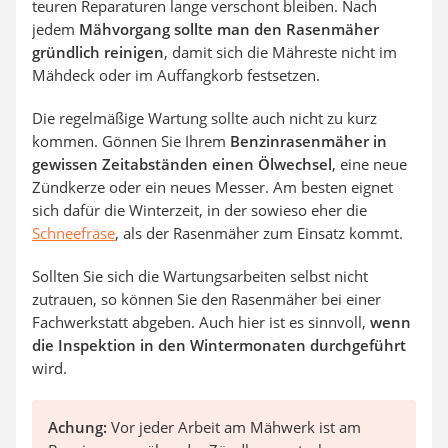
teuren Reparaturen lange verschont bleiben. Nach
jedem
Mähvorgang sollte man den Rasenmäher
gründlich reinigen
, damit sich die Mähreste nicht im
Mähdeck oder im Auffangkorb festsetzen.
Die regelmäßige Wartung sollte auch nicht zu kurz
kommen. Gönnen Sie Ihrem
Benzinrasenmäher in
gewissen Zeitabständen einen Ölwechsel
, eine neue
Zündkerze oder ein neues Messer. Am besten eignet
sich dafür die Winterzeit, in der sowieso eher die
Schneefräse
, als der Rasenmäher zum Einsatz kommt.
Sollten Sie sich die Wartungsarbeiten selbst nicht
zutrauen, so können Sie den Rasenmäher bei einer
Fachwerkstatt abgeben. Auch hier ist es sinnvoll,
wenn
die Inspektion in den Wintermonaten durchgeführt
wird.
Achung:
Vor jeder Arbeit am Mähwerk ist am