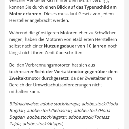
Welcher Hersteller sich hinter dem Motor verbirgt,
können Sie durch einen
Blick auf das Typenschild am
Motor erfahren
. Dieses muss laut Gesetz von jedem
Hersteller angebracht werden.
Während die günstigeren Motoren eher zu Schwächen
neigen, haben die Motoren von etablierten Herstellern
selbst nach einer
Nutzungsdauer von 10 Jahren
noch
längst nicht ihren Zenit überschritten.
Bei den Verbrennungsmotoren hat sich aus
technischer Sicht der Viertaktmotor gegenüber dem
Zweitaktmotor durchgesetzt
, da der Zweitakter im
Bereich der Umweltschutzanforderungen nicht
mithalten kann.
Bildnachweise: adobe.stock/karepa, adobe.stock/Hoda
Bogdan, adobe.stock/Sebastian, adobe.stock/Hoda
Bogdan, adobe.stock/aigarsr, adobe.stock/Tomasz
Zajda, adobe.stock/Attapol,