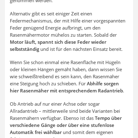
genommen werden.
Alternativ gibt es seit einiger Zeit einen
Federmechanismus, der mit Hilfe einer vorgespannten
Feder genügend Energie aufbringt, um den
Rasenmähermotor mühelos zu starten. Sobald der
Motor läuft, spannt sich diese Feder wieder
selbstständig
und ist für den nächsten Einsatz bereit.
Wenn Sie schon einmal eine Rasenfläche mit Hügeln
oder kleinen Hängen gemäht haben, dann wissen Sie
wie schweißtreibend es sein kann, den Rasenmäher
eine Steigung hoch zu schieben. Für
Abhilfe sorgen
hier Rasenmäher mit entsprechendem Radantrieb
.
Ob Antrieb auf nur einer Achse oder sogar
Allradantrieb – mittlerweile sind beide Varianten bei
Rasenmähern verfügbar. Ebenso ist das
Tempo über
verschiedene Gänge oder über eine stufenlose
Automatik frei wählbar
und somit dem eigenen