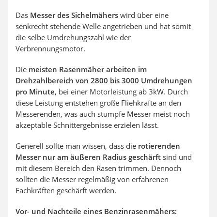
Das
Messer des Sichelmähers
wird über eine
senkrecht stehende Welle angetrieben und hat somit
die selbe Umdrehungszahl wie der
Verbrennungsmotor.
Die
meisten Rasenmäher arbeiten im
Drehzahlbereich von 2800 bis 3000 Umdrehungen
pro Minute
, bei einer Motorleistung ab 3kW. Durch
diese Leistung entstehen große Fliehkräfte an den
Messerenden, was auch stumpfe Messer meist noch
akzeptable Schnittergebnisse erzielen lässt.
Generell sollte man wissen, dass die
rotierenden
Messer nur am äußeren Radius geschärft
sind und
mit diesem Bereich den Rasen trimmen. Dennoch
sollten die Messer regelmäßig von erfahrenen
Fachkräften geschärft werden.
Vor- und Nachteile eines Benzinrasenmähers: