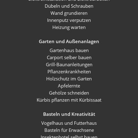
Dübeln und Schrauben
Wand grundieren
Innenputz verputzen
Heizung warten
Garten und Außenanlagen
Gartenhaus bauen
Carport selber bauen
Grill-Baunanleitungen
Pflanzenkrankheiten
Holzschutz im Garten
Apfelernte
Gehölze schneiden
Kürbis pflanzen mit Kürbissaat
Basteln und Kreativität
Vogelhaus und Futterhaus
Basteln für Erwachsene
Insektenhotel selbst bauen