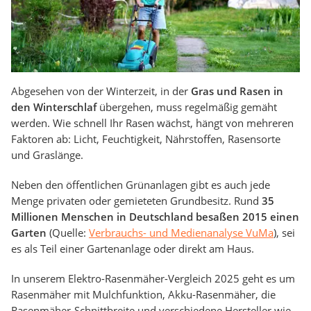
Abgesehen von der Winterzeit, in der
Gras und Rasen in
den Winterschlaf
übergehen, muss regelmäßig gemäht
werden. Wie schnell Ihr Rasen wächst, hängt von mehreren
Faktoren ab: Licht, Feuchtigkeit, Nährstoffen, Rasensorte
und Graslänge.
Neben den öffentlichen Grünanlagen gibt es auch jede
Menge privaten oder gemieteten Grundbesitz. Rund
35
Millionen Menschen in Deutschland besaßen 2015 einen
Garten
(Quelle:
Verbrauchs- und Medienanalyse VuMa
), sei
es als Teil einer Gartenanlage oder direkt am Haus.
In unserem Elektro-Rasenmäher-Vergleich 2025 geht es um
Rasenmäher mit Mulchfunktion, Akku-Rasenmäher, die
Rasenmäher-Schnittbreite und verschiedene Hersteller wie