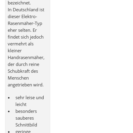
bezeichnet.
In Deutschland ist
dieser Elektro-
Rasenmäher-Typ
eher selten. Er
findet sich jedoch
vermehrt als
kleiner
Handrasenmäher,
der durch reine
Schubkraft des
Menschen
angetrieben wird.
sehr leise und
leicht
besonders
sauberes
Schnittbild
geringe