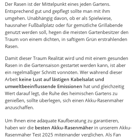
Der Rasen ist der Mittelpunkt eines jeden Gartens.
Entsprechend gut und gepflegt sollte man mit ihm
umgehen. Unabhängig davon, ob er als Spielwiese,
hausnaher Fußballplatz oder für gemütliche Grillabende
genutzt werden soll, hegen die meisten Gartenbesitzer den
Traum von einem dichten, in saftigem Grün erstrahlenden
Rasen.
Damit dieser Traum Realität wird und mit einem gesunden
Rasen in die Gartensaison gestartet werden kann, ist aber
ein regelmäßiger Schnitt vonnöten. Wer während dieser
Arbeit
keine Lust auf lästigen Kabelsalat und
umweltbeeinflussende Emissionen
hat und gleichzeitig
Wert darauf legt, die Ruhe des heimischen Gartens zu
genießen, sollte überlegen, sich einen Akku-Rasenmäher
anzuschaffen.
Um Ihnen eine adäquate Kaufberatung zu garantieren,
haben wir die
besten Akku-Rasenmäher
in unserem Akku-
Rasenmäher Test 2025 miteinander verglichen. Als Fan