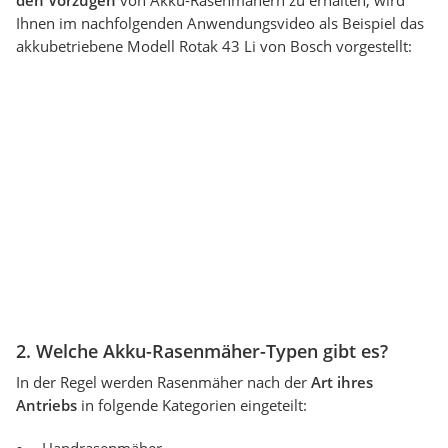
den Vorzügen
von Akku-Rasenmähern zu erhalten, wird
Ihnen im nachfolgenden Anwendungsvideo als Beispiel das
akkubetriebene Modell Rotak 43 Li von Bosch vorgestellt:
2. Welche Akku-Rasenmäher-Typen gibt es?
In der Regel werden Rasenmäher nach der
Art ihres
Antriebs
in folgende Kategorien eingeteilt: