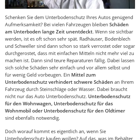
Schenken Sie dem Unterbodenschutz Ihres Autos genügend
Aufmerksamkeit? Bei vielen Fahrzeugen bleiben
Schäden
am Unterboden lange Zeit unentdeckt
. Wenn sie sichtbar
werden, ist es oft schon sehr spät. Radhäuser, Bodenblech
und Schweller sind dann schon so stark verrostet oder sogar
durchgerostet, dass mit einfachen Mitteln nicht mehr viel zu
machen ist. Dann sind teure Reparaturen fällig. Dabei lassen
sich solche Schäden sehr einfach und vor allem selbst und
für wenig Geld vorbeugen. Ein
Mittel zum
Unterbodenschutz verhindert schwere Schäden
an Ihrem
Fahrzeug durch Steinschläge oder Wasser. Dabei braucht
nicht nur das Auto Unterbodenschutz.
Unterbodenschutz
für den Wohnwagen, Unterbodenschutz für das
Wohnmobil oder Unterbodenschutz für den Oldtimer
sind ebenfalls notwendig.
Doch worauf kommt es eigentlich an, wenn Sie
Unterbodenschutz kaufen wollen? Auf das, was im Behälter