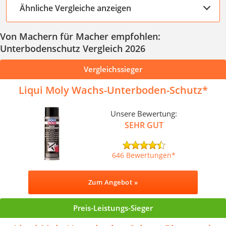
Ähnliche Vergleiche anzeigen
Von Machern für Macher empfohlen:
Unterbodenschutz Vergleich 2026
Vergleichssieger
Liqui Moly Wachs-Unterboden-Schutz
Unsere Bewertung:
SEHR GUT
646 Bewertungen
Zum Angebot »
Preis-Leistungs-Sieger