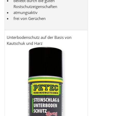
beliebt durch die guten
Rostschutzeigenschaften
atmungsaktiv
frei von Gerüchen
Unterbodenschutz auf der Basis von
Kautschuk und Harz