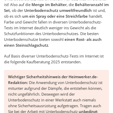
ist! Also auf die
Menge im Behälter
, die
Behälteranzahl im
Set
, ob der
Unterbodenschutz umweltfreundlich
ist und,
ob es sich
um ein Spray oder eine Streichfarbe
handelt.
Farbe und Gewicht fallen in diversen Unterbodenschutz-
Tests im Internet deutlich weniger ins Gewicht als die
Schutzfunktionen des Unterbodenschutzes. Die besten
Unterbodenschutze bieten sowohl
einen Rost- als auch
einen Steinschlagschutz
.
Auf Basis diverser Unterbodenschutz-Tests im Internet ist
die folgende Kaufberatung 2025 entstanden.
Wichtiger Sicherheitshinweis der Heimwerker.de-
Redaktion:
Die Anwendung von Unterbodenschutz ist
mitunter aufgrund der Dämpfe, die entstehen können,
nicht ungefährlich. Deswegen wird der
Unterbodenschutz in einer Werkstatt auch niemals
ohne Sicherheitsausrüstung aufgetragen. Tragen auch
Sie bei der Arbeit mit Unterbodenschutz
unbedingt