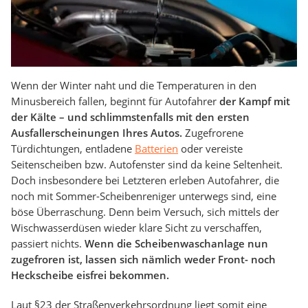
Wenn der Winter naht und die Temperaturen in den
Minusbereich fallen, beginnt für Autofahrer
der Kampf mit
der Kälte – und schlimmstenfalls mit den ersten
Ausfallerscheinungen Ihres Autos.
Zugefrorene
Türdichtungen, entladene
Batterien
oder vereiste
Seitenscheiben bzw. Autofenster sind da keine Seltenheit.
Doch insbesondere bei Letzteren erleben Autofahrer, die
noch mit Sommer-Scheibenreniger unterwegs sind, eine
böse Überraschung. Denn beim Versuch, sich mittels der
Wischwasserdüsen wieder klare Sicht zu verschaffen,
passiert nichts.
Wenn die Scheibenwaschanlage nun
zugefroren ist, lassen sich nämlich weder Front- noch
Heckscheibe eisfrei bekommen.
Laut §23 der Straßenverkehrsordnung liegt somit eine