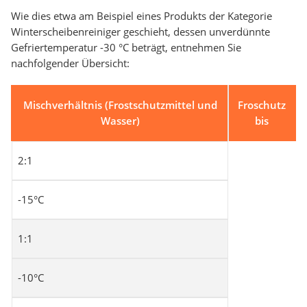
Wie dies etwa am Beispiel eines Produkts der Kategorie
Winterscheibenreiniger geschieht, dessen unverdünnte
Gefriertemperatur -30 °C beträgt, entnehmen Sie
nachfolgender Übersicht:
Mischverhältnis (Frostschutzmittel und
Froschutz
Wasser)
bis
2:1
-15°C
1:1
-10°C