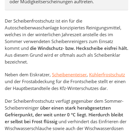
oder Müdigkeitserscheinungen auftreten.
Der Scheibenfrostschutz ist ein für die
Autoscheibenwaschanlage konzipiertes Reinigungsmittel,
welches in der winterlichen Jahreszeit anstelle des im
Sommer verwendeten Scheibenreinigers zum Einsatz
kommt und
die Windschutz- bzw. Heckscheibe eisfrei hält.
Aus diesem Grund wird er oftmals auch als Scheibenklar
bezeichnet.
Neben dem Eiskratzer,
Scheibenenteiser
,
Kühlerfrostschutz
und der Frostabdeckung für die Frontscheibe stellt er einen
der Hauptbestandteile des Kfz-Winterschutzes dar.
Der Scheibenfrostschutz verfügt gegenüber dem Sommer-
Scheibenreiniger
über einen stark herabgesetzten
Gefrierpunkt, der weit unter 0 °C liegt. Hierdurch bleibt
er selbst bei Frost flüssig
und verhindert das Einfrieren der
Wischwasserschläuche sowie auch der Wischwasserdüsen