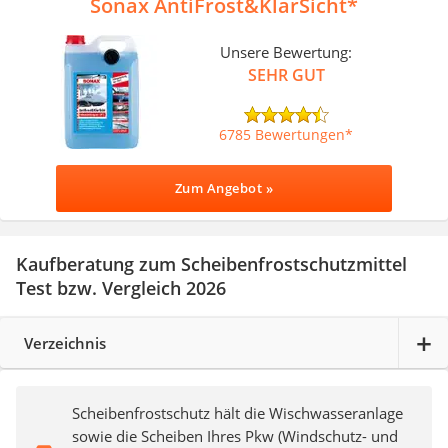
Sonax AntiFrost&KlarSicht
Unsere Bewertung:
SEHR GUT
6785 Bewertungen
Zum Angebot »
Kaufberatung zum Scheibenfrostschutzmittel
Test bzw. Vergleich 2026
Verzeichnis
Scheibenfrostschutz hält die Wischwasseranlage
sowie die Scheiben Ihres Pkw (Windschutz- und