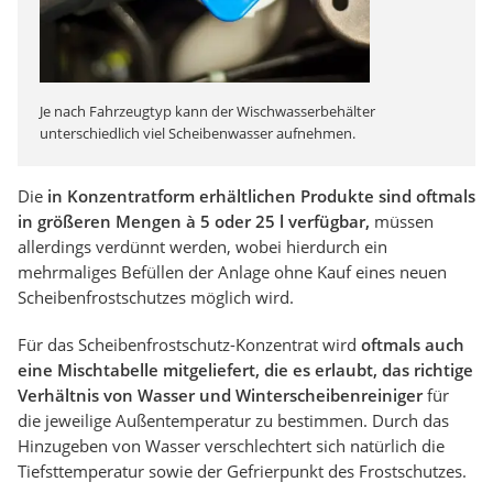
Je nach Fahrzeugtyp kann der Wischwasserbehälter
unterschiedlich viel Scheibenwasser aufnehmen.
Die
in Konzentratform erhältlichen Produkte sind oftmals
in größeren Mengen à 5 oder 25 l verfügbar,
müssen
allerdings verdünnt werden, wobei hierdurch ein
mehrmaliges Befüllen der Anlage ohne Kauf eines neuen
Scheibenfrostschutzes möglich wird.
Für das Scheibenfrostschutz-Konzentrat wird
oftmals auch
eine Mischtabelle mitgeliefert, die es erlaubt, das richtige
Verhältnis von Wasser und Winterscheibenreiniger
für
die jeweilige Außentemperatur zu bestimmen. Durch das
Hinzugeben von Wasser verschlechtert sich natürlich die
Tiefsttemperatur sowie der Gefrierpunkt des Frostschutzes.