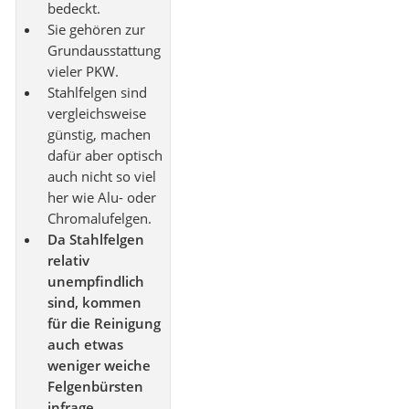
bedeckt.
Sie gehören zur
Grundausstattung
vieler PKW.
Stahlfelgen sind
vergleichsweise
günstig, machen
dafür aber optisch
auch nicht so viel
her wie Alu- oder
Chromalufelgen.
Da Stahlfelgen
relativ
unempfindlich
sind, kommen
für die Reinigung
auch etwas
weniger weiche
Felgenbürsten
infrage.