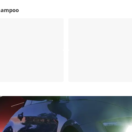
shampoo