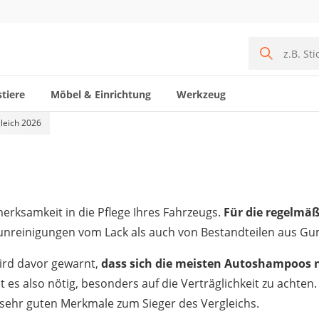
tiere
Möbel & Einrichtung
Werkzeug
leich 2026
merksamkeit in die Pflege Ihres Fahrzeugs.
Für die regelmäß
unreinigungen vom Lack als auch von Bestandteilen aus Gu
ird davor gewarnt,
dass sich die meisten Autoshampoos 
 es also nötig, besonders auf die Verträglichkeit zu achten. 
sehr guten Merkmale zum Sieger des Vergleichs.