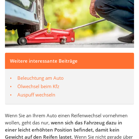
Weitere interessante Beiträge
Beleuchtung am Auto
Ölwechsel beim Kfz
Auspuff wechseln
Wenn Sie an Ihrem Auto einen Reifenwechsel vornehmen
wollen, geht das nur,
wenn sich das Fahrzeug dazu in
einer leicht erhöhten Position befindet, damit kein
Gewicht auf den Reifen lastet
. Wenn Sie nicht gerade über