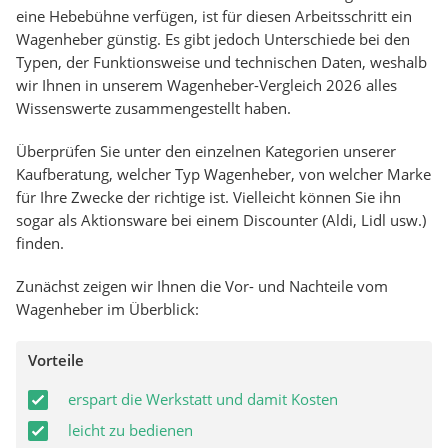
eine Hebebühne verfügen, ist für diesen Arbeitsschritt ein
Wagenheber günstig. Es gibt jedoch Unterschiede bei den
Typen, der Funktionsweise und technischen Daten, weshalb
wir Ihnen in unserem Wagenheber-Vergleich 2026 alles
Wissenswerte zusammengestellt haben.
Überprüfen Sie unter den einzelnen Kategorien unserer
Kaufberatung, welcher Typ Wagenheber, von welcher Marke
für Ihre Zwecke der richtige ist. Vielleicht können Sie ihn
sogar als Aktionsware bei einem Discounter (Aldi, Lidl usw.)
finden.
Zunächst zeigen wir Ihnen die Vor- und Nachteile vom
Wagenheber im Überblick:
Vorteile
erspart die Werkstatt und damit Kosten
leicht zu bedienen