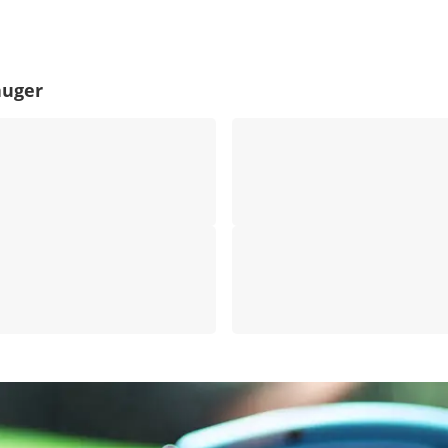
auger