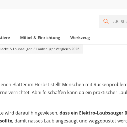
tiere
Möbel & Einrichtung
Werkzeug
 Hacke & Laubsauger
Laubsauger Vergleich 2026
llenen Blätter im Herbst stellt Menschen mit Rückenprob
ne verrichtet. Abhilfe schaffen kann da ein praktischer La
te wird darauf hingewiesen,
dass ein Elektro-Laubsauger 
sollte
, damit nasses Laub angesaugt und weggepustet werd