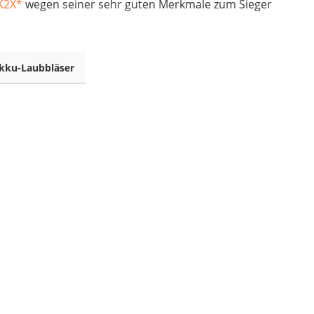
K2X
*
wegen seiner sehr guten Merkmale zum Sieger
kku-Laubbläser