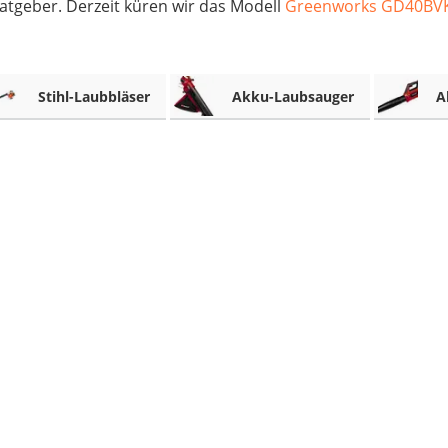
atgeber. Derzeit küren wir das Modell
Greenworks GD40BV
Stihl-Laubbläser
Akku-Laubsauger
A