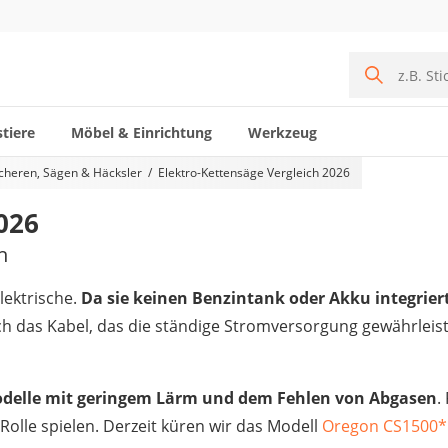
tiere
Möbel & Einrichtung
Werkzeug
cheren, Sägen & Häcksler
Elektro-Kettensäge Vergleich 2026
026
h
lektrische.
Da sie keinen Benzintank oder Akku integriert 
h das Kabel, das die ständige Stromversorgung gewährleistet,
odelle mit geringem Lärm und dem Fehlen von Abgasen
.
 Rolle spielen. Derzeit küren wir das Modell
Oregon CS1500
*