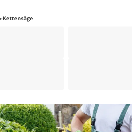
o-Kettensäge