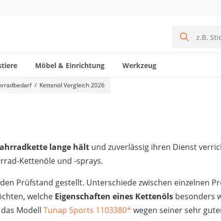
tiere
Möbel & Einrichtung
Werkzeug
hrradbedarf
Kettenöl Vergleich 2026
ahrradkette lange hält
und zuverlässig ihren Dienst verric
rrad-Kettenöle und -sprays.
en Prüfstand gestellt. Unterschiede zwischen einzelnen Pro
öchten, welche
Eigenschaften eines Kettenöls
besonders wi
r das Modell
Tunap Sports 1103380
*
wegen seiner sehr gute