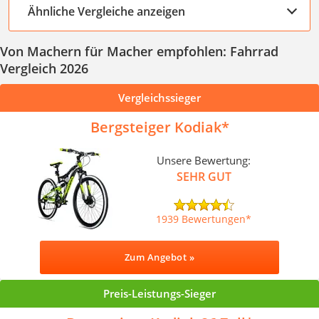
Ähnliche Vergleiche anzeigen
Von Machern für Macher empfohlen: Fahrrad
Vergleich 2026
Vergleichssieger
Bergsteiger Kodiak
Unsere Bewertung:
SEHR GUT
1939 Bewertungen
Zum Angebot »
Preis-Leistungs-Sieger