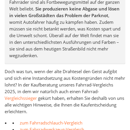
Fahrräder sind als Fortbewegungsmittel auf der ganzen
Welt beliebt.
Sie produzieren keine Abgase und lösen
in vielen Großstädten das Problem der Parknot
,
womit Autofahrer häufig zu kämpfen haben. Zudem
müssen sie nicht betankt werden, was Kosten spart und
die Umwelt schont. Überall auf der Welt findet man sie
in den unterschiedlichsten Ausführungen und Farben –
sie sind aus dem heutigen Straßenbild nicht mehr
wegzudenken.
Doch was tun, wenn der alte Drahtesel den Geist aufgibt
und sich eine Instandsetzung aus Kostengründen nicht mehr
lohnt? In der Kaufberatung unseres Fahrrad-Vergleichs
2025, in dem wir natürlich auch einen Fahrrad-
Vergleichssieger
gekürt haben, erhalten Sie deshalb von uns
alle wichtigen Hinweise, die Ihnen die Kaufentscheidung
erleichtern.
zum Fahrradschlauch-Vergleich
zum Fahrradwerkzeug-Vergleich