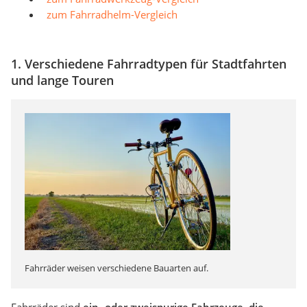
zum Fahrradhelm-Vergleich
1. Verschiedene Fahrradtypen für Stadtfahrten
und lange Touren
Fahrräder weisen verschiedene Bauarten auf.
Fahrräder sind
ein- oder zweispurige Fahrzeuge, die