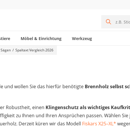
tiere
Möbel & Einrichtung
Werkzeug
 Sägen
Spaltaxt Vergleich 2026
le und wollen Sie das hierfür benötigte
Brennholz selbst s
der Robustheit, einen
Klingenschutz als wichtiges Kaufkri
figkeit zu Ihnen und Ihren Ansprüchen passen. Wählen Sie j
uerholz. Derzeit küren wir das Modell
Fiskars X25–XL
*
wegen