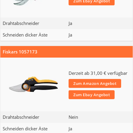
Zum Ebay Angebot
Drahtabschneider
Ja
Schneiden dicker Äste
Ja
Fiskars 1057173
Derzeit ab 31,00 € verfügbar
Zum Amazon Angebot
Zum Ebay Angebot
Drahtabschneider
Nein
Schneiden dicker Äste
Ja