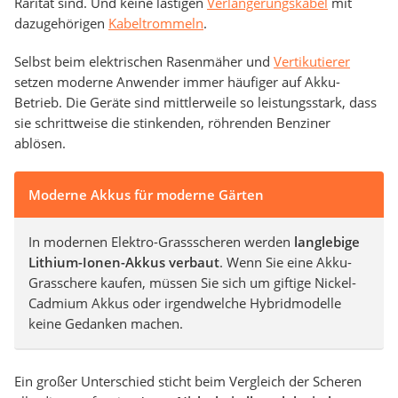
Rarität sind. Und keine lästigen
Verlängerungskabel
mit
dazugehörigen
Kabeltrommeln
.
Selbst beim elektrischen Rasenmäher und
Vertikutierer
setzen moderne Anwender immer häufiger auf Akku-
Betrieb. Die Geräte sind mittlerweile so leistungsstark, dass
sie schrittweise die stinkenden, röhrenden Benziner
ablösen.
Moderne Akkus für moderne Gärten
In modernen Elektro-Grassscheren werden
langlebige
Lithium-Ionen-Akkus verbaut
. Wenn Sie eine Akku-
Grasschere kaufen, müssen Sie sich um giftige Nickel-
Cadmium Akkus oder irgendwelche Hybridmodelle
keine Gedanken machen.
Ein großer Unterschied sticht beim Vergleich der Scheren