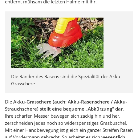
entfernt mühsam die letzten Halme mit ihr.
Die Ränder des Rasens sind die Spezialität der Akku-
Grasschere.
Die
Akku-Grasschere (auch: Akku-Rasenschere / Akku-
Strauchschere) stellt eine bequeme „Abkürzung“ dar
.
Ihre scharfen Messer bewegen sich zackig hin und her,
zerschneiden jedes noch so widerspenstiges Grasbüschel.
Mit einer Handbewegung ist gleich ein ganzer Streifen Rasen
auf Vordermann gebracht. So arbeitet es sich
wesentlich