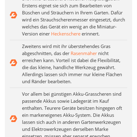
Erstens eignet sie sich zum Bearbeiten von
Büschen und Sträuchern in Ihrem Garten. Dafür
wird ein Strauchscherenmesser eingesetzt, durch
welches das Gerät ein wenig an die Miniatur-
Version einer
Heckenschere
erinnert.
Zweitens wird mit ihr überstehendes Gras
abgeschnitten, das der
Rasenmäher
nicht
erreichen kann. Vorteil ist dabei die Flexibilität,
die das kleine, handliche Werkzeug gewährt.
Allerdings lassen sich immer nur kleine Flächen
und Ränder bearbeiten.
Vor allem bei günstigen Akku-Grasscheren sind
passende Akkus sowie Ladegerät im Kauf
enthalten. Teurere Geräte besitzen hingegen oft
ein markeneigenes Akku-System. Die Akkus
lassen sich auch in anderen Gartenwerkzeugen
und Elektrowerkzeugen derselben Marke
einsetzen, müssen aber separat erworben