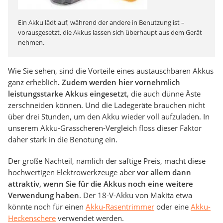
Ein Akku lädt auf, während der andere in Benutzung ist –
vorausgesetzt, die Akkus lassen sich überhaupt aus dem Gerät
nehmen.
Wie Sie sehen, sind die Vorteile eines austauschbaren Akkus
ganz erheblich
. Zudem werden hier vornehmlich
leistungsstarke Akkus eingesetzt
, die auch dünne Äste
zerschneiden können. Und die Ladegeräte brauchen nicht
über drei Stunden, um den Akku wieder voll aufzuladen. In
unserem Akku-Grasscheren-Vergleich floss dieser Faktor
daher stark in die Benotung ein.
Der große Nachteil, nämlich der saftige Preis, macht diese
hochwertigen Elektrowerkzeuge aber
vor allem dann
attraktiv, wenn Sie für die Akkus noch eine weitere
Verwendung haben
. Der 18-V-Akku von Makita etwa
könnte noch für einen
Akku-Rasentrimmer
oder eine
Akku-
Heckenschere
verwendet werden.