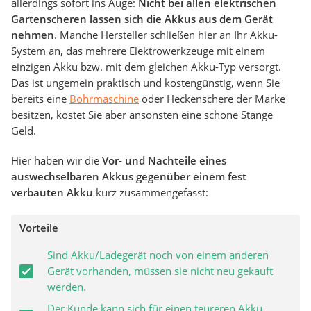
allerdings sofort ins Auge:
Nicht bei allen elektrischen
Gartenscheren lassen sich die Akkus aus dem Gerät
nehmen
. Manche Hersteller schließen hier an Ihr Akku-
System an, das mehrere Elektrowerkzeuge mit einem
einzigen Akku bzw. mit dem gleichen Akku-Typ versorgt.
Das ist ungemein praktisch und kostengünstig, wenn Sie
bereits eine
Bohrmaschine
oder Heckenschere der Marke
besitzen, kostet Sie aber ansonsten eine schöne Stange
Geld.
Hier haben wir die
Vor- und Nachteile eines
auswechselbaren Akkus gegenüber einem fest
verbauten Akku
kurz zusammengefasst:
Vorteile
Sind Akku/Ladegerät noch von einem anderen
Gerät vorhanden, müssen sie nicht neu gekauft
werden.
Der Kunde kann sich für einen teureren Akku