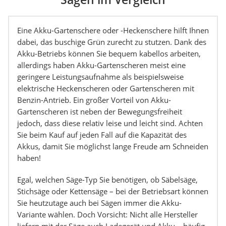
Eine Akku-Gartenschere oder -Heckenschere hilft Ihnen
dabei, das buschige Grün zurecht zu stutzen. Dank des
Akku-Betriebs können Sie bequem kabellos arbeiten,
allerdings haben Akku-Gartenscheren meist eine
geringere Leistungsaufnahme als beispielsweise
elektrische Heckenscheren oder Gartenscheren mit
Benzin-Antrieb. Ein großer Vorteil von Akku-
Gartenscheren ist neben der Bewegungsfreiheit
jedoch, dass diese relativ leise und leicht sind. Achten
Sie beim Kauf auf jeden Fall auf die Kapazität des
Akkus, damit Sie möglichst lange Freude am Schneiden
haben!
Egal, welchen Säge-Typ Sie benötigen, ob Säbelsäge,
Stichsäge oder Kettensäge – bei der Betriebsart können
Sie heutzutage auch bei Sägen immer die Akku-
Variante wählen. Doch Vorsicht: Nicht alle Hersteller