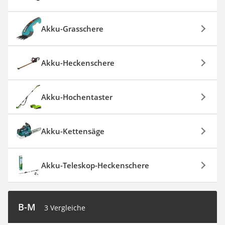
Akku-Grasschere
Akku-Heckenschere
Akku-Hochentaster
Akku-Kettensäge
Akku-Teleskop-Heckenschere
B-M
3 Vergleiche