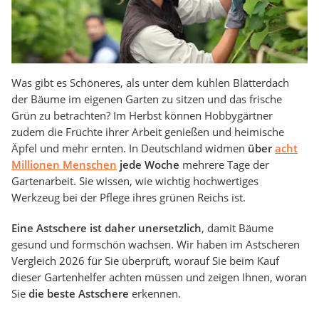
Was gibt es Schöneres, als unter dem kühlen Blätterdach
der Bäume im eigenen Garten zu sitzen und das frische
Grün zu betrachten? Im Herbst können Hobbygärtner
zudem die Früchte ihrer Arbeit genießen und heimische
Äpfel und mehr ernten. In Deutschland widmen
über
acht
Millionen Menschen
jede Woche
mehrere Tage der
Gartenarbeit. Sie wissen, wie wichtig hochwertiges
Werkzeug bei der Pflege ihres grünen Reichs ist.
Eine Astschere ist daher unersetzlich
, damit Bäume
gesund und formschön wachsen. Wir haben im Astscheren
Vergleich 2026 für Sie überprüft, worauf Sie beim Kauf
dieser Gartenhelfer achten müssen und zeigen Ihnen, woran
Sie
die beste Astschere
erkennen.