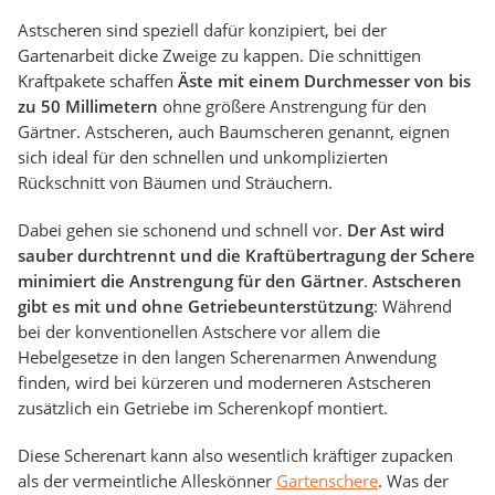
Astscheren sind speziell dafür konzipiert, bei der
Gartenarbeit dicke Zweige zu kappen. Die schnittigen
Kraftpakete schaffen
Äste mit einem Durchmesser von bis
zu 50 Millimetern
ohne größere Anstrengung für den
Gärtner. Astscheren, auch Baumscheren genannt, eignen
sich ideal für den schnellen und unkomplizierten
Rückschnitt von Bäumen und Sträuchern.
Dabei gehen sie schonend und schnell vor.
Der Ast wird
sauber durchtrennt und die Kraftübertragung der Schere
minimiert die Anstrengung für den Gärtner
.
Astscheren
gibt es mit und ohne Getriebeunterstützung
: Während
bei der konventionellen Astschere vor allem die
Hebelgesetze in den langen Scherenarmen Anwendung
finden, wird bei kürzeren und moderneren Astscheren
zusätzlich ein Getriebe im Scherenkopf montiert.
Diese Scherenart kann also wesentlich kräftiger zupacken
als der vermeintliche Alleskönner
Gartenschere
. Was der