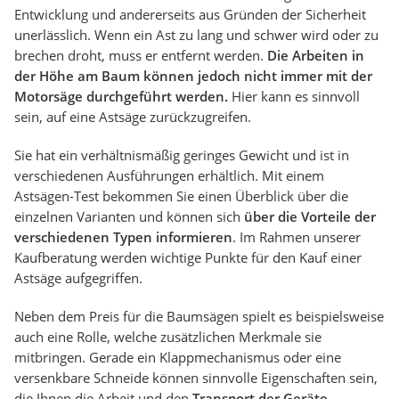
Entwicklung und andererseits aus Gründen der Sicherheit
unerlässlich. Wenn ein Ast zu lang und schwer wird oder zu
brechen droht, muss er entfernt werden.
Die Arbeiten in
der Höhe am Baum können jedoch nicht immer mit der
Motorsäge durchgeführt werden.
Hier kann es sinnvoll
sein, auf eine Astsäge zurückzugreifen.
Sie hat ein verhältnismäßig geringes Gewicht und ist in
verschiedenen Ausführungen erhältlich. Mit einem
Astsägen-Test bekommen Sie einen Überblick über die
einzelnen Varianten und können sich
über die Vorteile der
verschiedenen Typen informieren
. Im Rahmen unserer
Kaufberatung werden wichtige Punkte für den Kauf einer
Astsäge aufgegriffen.
Neben dem Preis für die Baumsägen spielt es beispielsweise
auch eine Rolle, welche zusätzlichen Merkmale sie
mitbringen. Gerade ein Klappmechanismus oder eine
versenkbare Schneide können sinnvolle Eigenschaften sein,
die Ihnen die Arbeit und den
Transport der Geräte