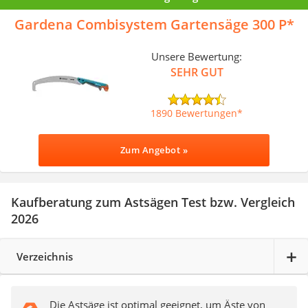
Gardena Combisystem Gartensäge 300 P
Unsere Bewertung:
SEHR GUT
1890 Bewertungen
Zum Angebot »
Kaufberatung zum Astsägen Test bzw. Vergleich
2026
Verzeichnis
Die Astsäge ist optimal geeignet, um Äste von