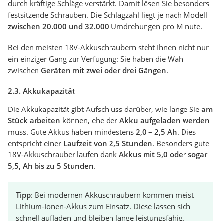
durch kräftige Schläge verstärkt. Damit lösen Sie besonders
festsitzende Schrauben. Die Schlagzahl liegt je nach Modell
zwischen 20.000 und 32.000
Umdrehungen pro Minute.
Bei den meisten 18V-Akkuschraubern steht Ihnen nicht nur
ein einziger Gang zur Verfügung: Sie haben die Wahl
zwischen
Geräten mit zwei oder drei Gängen
.
2.3. Akkukapazität
Die Akkukapazität gibt Aufschluss darüber, wie lange Sie
am
Stück arbeiten
können, ehe der
Akku aufgeladen werden
muss. Gute Akkus haben mindestens
2,0 – 2,5 Ah
. Dies
entspricht einer
Laufzeit von 2,5 Stunden
. Besonders gute
18V-Akkuschrauber laufen dank
Akkus mit 5,0 oder sogar
5,5, Ah bis zu 5 Stunden
.
Tipp
: Bei modernen Akkuschraubern kommen meist
Lithium-Ionen-Akkus zum Einsatz. Diese lassen sich
schnell aufladen und bleiben lange leistungsfähig.