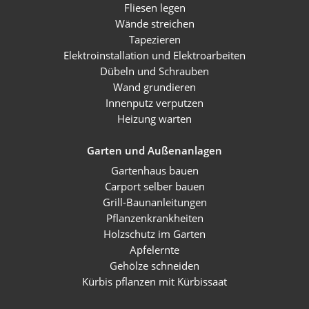
Fliesen legen
Wände streichen
Tapezieren
Elektroinstallation und Elektroarbeiten
Dübeln und Schrauben
Wand grundieren
Innenputz verputzen
Heizung warten
Garten und Außenanlagen
Gartenhaus bauen
Carport selber bauen
Grill-Baunanleitungen
Pflanzenkrankheiten
Holzschutz im Garten
Apfelernte
Gehölze schneiden
Kürbis pflanzen mit Kürbissaat