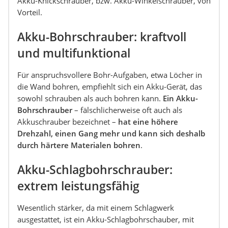
Akku-Knickschrauber, bzw. Akku-Winkelschrauber, von
Vorteil.
Akku-Bohrschrauber: kraftvoll
und multifunktional
Für anspruchsvollere Bohr-Aufgaben, etwa Löcher in
die Wand bohren, empfiehlt sich ein Akku-Gerät, das
sowohl schrauben als auch bohren kann.
Ein Akku-
Bohrschrauber
– fälschlicherweise oft auch als
Akkuschrauber bezeichnet –
hat eine höhere
Drehzahl, einen Gang mehr und kann sich deshalb
durch härtere Materialen bohren
.
Akku-Schlagbohrschrauber:
extrem leistungsfähig
Wesentlich stärker, da mit einem Schlagwerk
ausgestattet, ist ein Akku-Schlagbohrschauber, mit