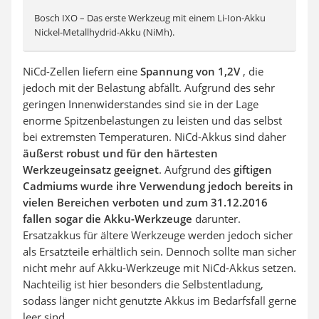
Bosch IXO – Das erste Werkzeug mit einem Li-Ion-Akku
Nickel-Metallhydrid-Akku (NiMh).
NiCd-Zellen liefern eine
Spannung von 1,2V
, die
jedoch mit der Belastung abfällt. Aufgrund des sehr
geringen Innenwiderstandes sind sie in der Lage
enorme Spitzenbelastungen zu leisten und das selbst
bei extremsten Temperaturen. NiCd-Akkus sind daher
äußerst robust und für den härtesten
Werkzeugeinsatz geeignet
. Aufgrund des
giftigen
Cadmiums wurde ihre Verwendung jedoch bereits in
vielen Bereichen verboten und zum 31.12.2016
fallen sogar die Akku-Werkzeuge
darunter.
Ersatzakkus für ältere Werkzeuge werden jedoch sicher
als Ersatzteile erhältlich sein. Dennoch sollte man sicher
nicht mehr auf Akku-Werkzeuge mit NiCd-Akkus setzen.
Nachteilig ist hier besonders die Selbstentladung,
sodass länger nicht genutzte Akkus im Bedarfsfall gerne
leer sind.