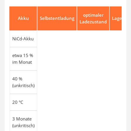
optimaler
Akku
Selbstentladung
Lagerte
Ladezustand
NiCd-Akku
etwa 15 %
im Monat
40 %
(unkritisch)
20 °C
3 Monate
(unkritisch)