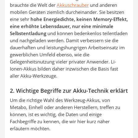
brauchte die Welt der
Akkuschrauber
und anderen
mobilen Geräten ziemlich durcheinander. Sie besitzen
eine sehr
hohe Energiedichte, keinen Memory-Effekt,
eine erhöhte Lebensdauer, nur eine minimale
Selbstentladung
und können bedenkenlos teilentladen
und nachgeladen werden. Damit verbessern sie die
dauerhaften und leistungshungrigen Arbeitseinsatz im
gewerblichen Umfeld ebenso, wie die
Gelegenheitsnutzung vieler privater Anwender. Li-
Ionen-Akkus bilden daher inzwischen die Basis fast
aller Akku-Werkzeuge.
2. Wichtige Begriffe zur Akku-Technik erklärt
Um die richtige Wahl des Werkzeug-Akkus, von
Metabo, Einhell oder anderen Herstellern, treffen zu
können, ist es wichtig, die Daten und einige
Fachbegriffe zu kennen, die wir hier kurz näher
erläutern möchten.