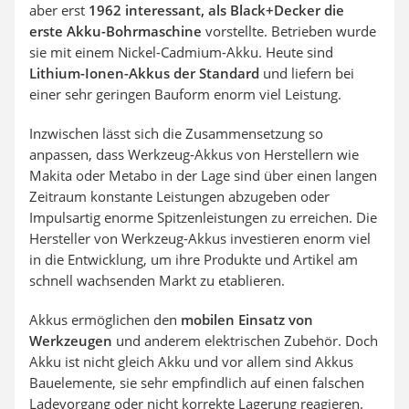
aber erst
1962 interessant, als Black+Decker die
erste Akku-Bohrmaschine
vorstellte. Betrieben wurde
sie mit einem Nickel-Cadmium-Akku. Heute sind
Lithium-Ionen-Akkus der Standard
und liefern bei
einer sehr geringen Bauform enorm viel Leistung.
Inzwischen lässt sich die Zusammensetzung so
anpassen, dass Werkzeug-Akkus von Herstellern wie
Makita oder Metabo in der Lage sind über einen langen
Zeitraum konstante Leistungen abzugeben oder
Impulsartig enorme Spitzenleistungen zu erreichen. Die
Hersteller von Werkzeug-Akkus investieren enorm viel
in die Entwicklung, um ihre Produkte und Artikel am
schnell wachsenden Markt zu etablieren.
Akkus ermöglichen den
mobilen Einsatz von
Werkzeugen
und anderem elektrischen Zubehör. Doch
Akku ist nicht gleich Akku und vor allem sind Akkus
Bauelemente, sie sehr empfindlich auf einen falschen
Ladevorgang oder nicht korrekte Lagerung reagieren.