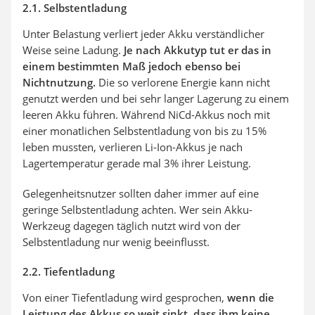
2.1. Selbstentladung
Unter Belastung verliert jeder Akku verständlicher
Weise seine Ladung.
Je nach Akkutyp tut er das in
einem bestimmten Maß jedoch ebenso bei
Nichtnutzung.
Die so verlorene Energie kann nicht
genutzt werden und bei sehr langer Lagerung zu einem
leeren Akku führen. Während NiCd-Akkus noch mit
einer monatlichen Selbstentladung von bis zu 15%
leben mussten, verlieren Li-Ion-Akkus je nach
Lagertemperatur gerade mal 3% ihrer Leistung.
Gelegenheitsnutzer sollten daher immer auf eine
geringe Selbstentladung achten. Wer sein Akku-
Werkzeug dagegen täglich nutzt wird von der
Selbstentladung nur wenig beeinflusst.
2.2. Tiefentladung
Von einer Tiefentladung wird gesprochen,
wenn die
Leistung des Akkus so weit sinkt, dass ihm keine