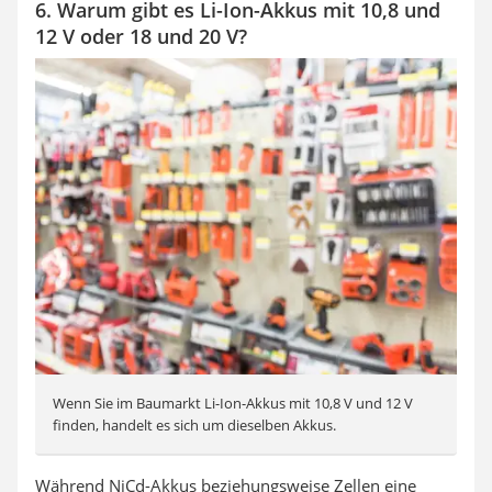
6. Warum gibt es Li-Ion-Akkus mit 10,8 und
12 V oder 18 und 20 V?
Wenn Sie im Baumarkt Li-Ion-Akkus mit 10,8 V und 12 V
finden, handelt es sich um dieselben Akkus.
Während NiCd-Akkus beziehungsweise Zellen eine