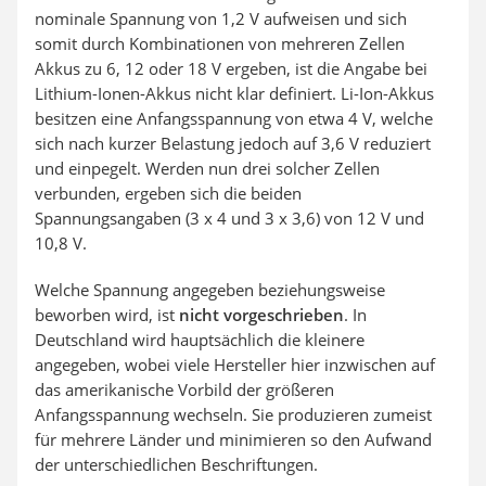
nominale Spannung von 1,2 V aufweisen und sich
somit durch Kombinationen von mehreren Zellen
Akkus zu 6, 12 oder 18 V ergeben, ist die Angabe bei
Lithium-Ionen-Akkus nicht klar definiert. Li-Ion-Akkus
besitzen eine Anfangsspannung von etwa 4 V, welche
sich nach kurzer Belastung jedoch auf 3,6 V reduziert
und einpegelt. Werden nun drei solcher Zellen
verbunden, ergeben sich die beiden
Spannungsangaben (3 x 4 und 3 x 3,6) von 12 V und
10,8 V.
Welche Spannung angegeben beziehungsweise
beworben wird, ist
nicht vorgeschrieben
. In
Deutschland wird hauptsächlich die kleinere
angegeben, wobei viele Hersteller hier inzwischen auf
das amerikanische Vorbild der größeren
Anfangsspannung wechseln. Sie produzieren zumeist
für mehrere Länder und minimieren so den Aufwand
der unterschiedlichen Beschriftungen.