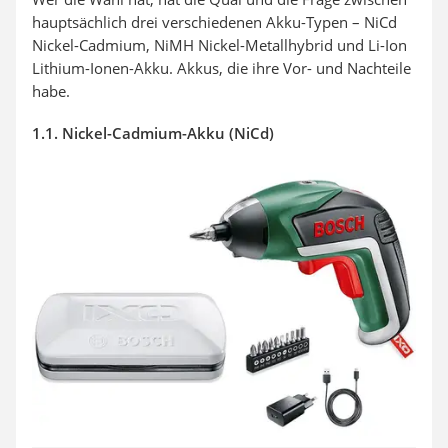
hauptsächlich drei verschiedenen Akku-Typen – NiCd
Nickel-Cadmium, NiMH Nickel-Metallhybrid und Li-Ion
Lithium-Ionen-Akku. Akkus, die ihre Vor- und Nachteile
habe.
1.1. Nickel-Cadmium-Akku (NiCd)