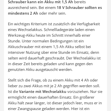
Schrauber kann ein Akku mit 1,5 Ah
bereits
ausreichend sein. Bei einem
18 V Schrauber sollten es
mindestens 2 Ah
oder mehr sein.
Ein wichtiges Kriterium ist zusätzlich die Verfügbarkeit
eines Wechselakkus. Schnellladegeräte laden einen
Werkzeug-Akku heute im Schnitt innerhalb einer
Stunde. Unter normalen Bedingungen ist ein
Akkuschrauber mit einem 1,5 Ah Akku selbst bei
intensiver Nutzung über eine Stunde im Einsatz, denn
selten wird dauerhaft geschraubt. Der Wechselakku ist
in dieser Zeit bereits geladen und kann gegen den
genutzten Akku ausgetauscht werden.
Stellt sich die Frage, ob zu einem Akku mit 4 Ah oder
lieber zu zwei Akkus mit je 2 Ah gegriffen werden soll.
Ist die
Variante mit Wechselakku
vorzuziehen. Nur sie
ermöglicht einen dauerhaften Einsatz. Ein größerer
Akku hält zwar länger, ist dieser jedoch leer, muss er in
einer Zwangspause geladen werden. Hier ist ein