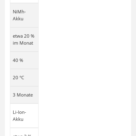
NiMh-
Akku
etwa 20 %
im Monat
40 %
20 °C
3 Monate
Li-Ion-
Akku