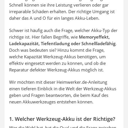
Schnell können sie ihre Leistung verlieren oder gar
irreparable Schäden erhalten. Der richtige Umgang ist
daher das A und O für ein langes Akku-Leben.
Schwer ist häufig auch die Frage, welcher Akku-Typ der
richtige ist. Hier fallen Begriffe, wie
Memoryeffekt,
Ladekapazität, Tiefentladung oder Schnellladefähig
.
Doch was bedeuten sie? Hinzu kommt die Frage,
welche Kapazität Werkzeug-Akkus benötigen, um
effektiv eingesetzt werden zu können, und ob die
Reparatur defekter Werkzeug-Akkus möglich ist.
Wir möchten mit dieser Heimwerker.de-Anleitung
einen tieferen Einblick in die Welt der Werkzeug-Akkus
geben und Fragen beantworten, die beim Kauf des
neuen Akkuwerkzeuges entstehen können.
1. Welcher Werkzeug-Akku ist der Richtige?
Wer die Wahl hat, hat die Qual und die Frage zwischen