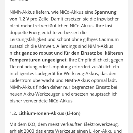
NiMh-Akkus liefern, wie NiCd-Akkus eine
Spannung
von 1,2 V
pro Zelle. Damit ersetzen sie die inzwischen
nicht mehr frei verkäuflichen NiCd-Akkus. Ihre fast
doppelte Energiedichte verbessert die
Leistungsfähigkeit und schont ohne giftiges Cadmium
zusätzlich die Umwelt. Allerdings sind NiMh-Akkus
nicht ganz so robust und für den Einsatz bei kälteren
Temperaturen ungeeignet
. Ihre Empfindlichkeit gegen
Tiefentladung oder Umpolung erfordert zusätzlich ein
intelligentes Ladegerät für Werkzeug-Akkus, das den
Ladestrom überwacht und NiMh-Akkus optimal lädt.
NiMh-Akkus finden daher nur begrenzten Einsatz bei
neuen Akku-Werkzeugen und ersetzen hauptsächlich
bisher verwendete NiCd-Akkus.
1.2. Lithium-Ionen-Akkus (Li-Ion)
Mit dem IXO, dem meist verkauften Elektrowerkzeug,
erhielt 2003 das erste Werkzeug einen Li-Ion-Akku und