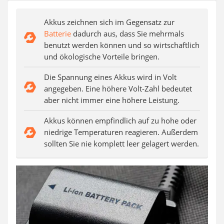
Akku-Fettpresse
WIG-Schweißgerät
Akkus zeichnen sich im Gegensatz zur
Kreuzlinienlaser (grün)
Batterie
dadurch aus, dass Sie mehrmals
Einhandhobel
benutzt werden können und so wirtschaftlich
und ökologische Vorteile bringen.
Die Spannung eines Akkus wird in Volt
angegeben. Eine höhere Volt-Zahl bedeutet
aber nicht immer eine höhere Leistung.
Akkus können empfindlich auf zu hohe oder
niedrige Temperaturen reagieren. Außerdem
sollten Sie nie komplett leer gelagert werden.