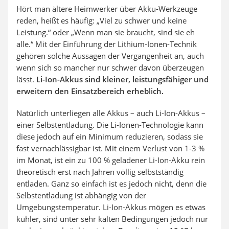
Hört man ältere Heimwerker über Akku-Werkzeuge
reden, heißt es häufig: „Viel zu schwer und keine
Leistung.“ oder „Wenn man sie braucht, sind sie eh
alle.“ Mit der Einführung der Lithium-Ionen-Technik
gehören solche Aussagen der Vergangenheit an, auch
wenn sich so mancher nur schwer davon überzeugen
lässt.
Li-Ion-Akkus sind kleiner, leistungsfähiger und
erweitern den Einsatzbereich erheblich.
Natürlich unterliegen alle Akkus – auch Li-Ion-Akkus –
einer Selbstentladung. Die Li-Ionen-Technologie kann
diese jedoch auf ein Minimum reduzieren, sodass sie
fast vernachlässigbar ist. Mit einem Verlust von 1-3 %
im Monat, ist ein zu 100 % geladener Li-Ion-Akku rein
theoretisch erst nach Jahren völlig selbstständig
entladen. Ganz so einfach ist es jedoch nicht, denn die
Selbstentladung ist abhängig von der
Umgebungstemperatur. Li-Ion-Akkus mögen es etwas
kühler, sind unter sehr kalten Bedingungen jedoch nur