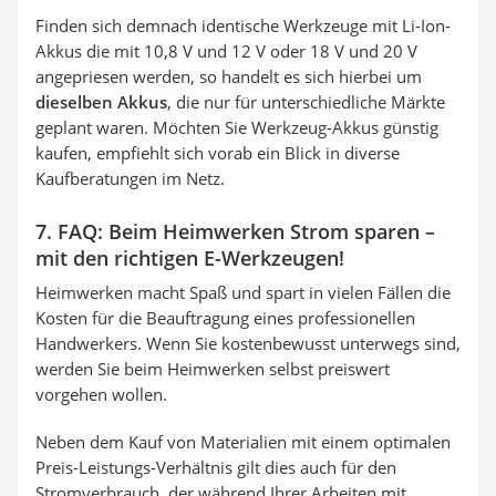
Finden sich demnach identische Werkzeuge mit Li-Ion-
Akkus die mit 10,8 V und 12 V oder 18 V und 20 V
angepriesen werden, so handelt es sich hierbei um
dieselben Akkus
, die nur für unterschiedliche Märkte
geplant waren. Möchten Sie Werkzeug-Akkus günstig
kaufen, empfiehlt sich vorab ein Blick in diverse
Kaufberatungen im Netz.
7. FAQ: Beim Heimwerken Strom sparen –
mit den richtigen E-Werkzeugen!
Heimwerken macht Spaß und spart in vielen Fällen die
Kosten für die Beauftragung eines professionellen
Handwerkers. Wenn Sie kostenbewusst unterwegs sind,
werden Sie beim Heimwerken selbst preiswert
vorgehen wollen.
Neben dem Kauf von Materialien mit einem optimalen
Preis-Leistungs-Verhältnis gilt dies auch für den
Stromverbrauch, der während Ihrer Arbeiten mit