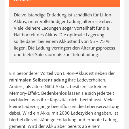
Die vollständige Entladung ist schädlich für Li-Ion-
Akkus, unter vollständiger Ladung altern sie eher.
Viele kleinere Ladungen sogar vorteilhaft für die
Haltbarkeit des Akkus. Die optimale Lagerung
sollte daher bei einem Akkustand von 55 – 75 %
liegen. Die Ladung verringert den Alterungsprozess
und bietet Spielraum bis zur Tiefentladung.
Ein besonderer Vorteil von Li-Ion-Akkus ist neben der
minimalen Selbstentladung
ihre Ladeverhalten.
Anders, als ältere NiCd-Akkus, besitzen sie keinen
Memory-Effekt. Bedenkenlos lassen sie sich jederzeit
nachladen, was ihre Kapazität nicht beeinflusst. Viele
kleine Ladevorgänge beeinflussen die Lebenserwartung
dabei. Wird ein Akku mit 2000 Ladezyklen angeben, ist
hierbei die vollständige Entladung und erneute Ladung
gemeint. Wird der Akku aber bereits ab einem