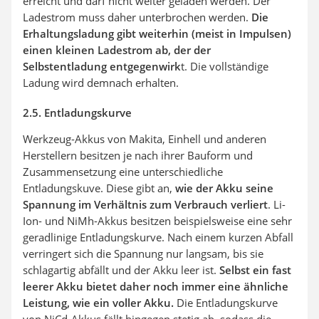
erreicht und darf nicht weiter geladen werden. Der
Ladestrom muss daher unterbrochen werden.
Die
Erhaltungsladung gibt weiterhin (meist in Impulsen)
einen kleinen Ladestrom ab, der der
Selbstentladung entgegenwirk
t. Die vollständige
Ladung wird demnach erhalten.
2.5. Entladungskurve
Werkzeug-Akkus von Makita, Einhell und anderen
Herstellern besitzen je nach ihrer Bauform und
Zusammensetzung eine unterschiedliche
Entladungskuve. Diese gibt an,
wie der Akku seine
Spannung im Verhältnis zum Verbrauch verliert
. Li-
Ion- und NiMh-Akkus besitzen beispielsweise eine sehr
geradlinige Entladungskurve. Nach einem kurzen Abfall
verringert sich die Spannung nur langsam, bis sie
schlagartig abfällt und der Akku leer ist.
Selbst ein fast
leerer Akku bietet daher noch immer eine ähnliche
Leistung, wie ein voller Akku.
Die Entladungskurve