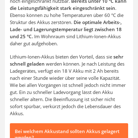
noch eingeschränkt nutzbar.
Bereits unter 10 °C kann
die Leistungsfähigkeit stark eingeschränkt sein
.
Ebenso können zu hohe Temperaturen über 60 °C die
Struktur des Akkus zerstören.
Die optimale Arbeits-,
Lade- und Lagerungstemperatur liegt zwischen 18
und 25 °C.
Im Wohnraum sind Lithium-Ionen-Akkus
daher gut aufgehoben.
Lithium-Ionen-Akkus bieten den Vorteil, dass sie
sehr
schnell geladen
werden können. Je nach Leistung des
Ladegerätes, verfügt ein 18 V Akku mit 2 Ah bereits
nach einer Stunde wieder über seine volle Kapazität.
Wie bei allen Vorgängen ist schnell jedoch nicht immer
gut. Ein zu schneller Ladevorgang lässt den Akku
schneller altern. Die Beeinflussung ist sicher nicht
sofort spürbar, verkürzt jedoch die Lebensdauer des
Akkus.
Bei welchem Akkustand sollten Akkus gelagert
werden?