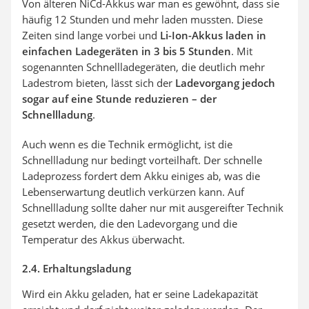
Von älteren NiCd-Akkus war man es gewöhnt, dass sie
häufig 12 Stunden und mehr laden mussten. Diese
Zeiten sind lange vorbei und
Li-Ion-Akkus laden in
einfachen Ladegeräten in 3 bis 5 Stunden
. Mit
sogenannten Schnellladegeräten, die deutlich mehr
Ladestrom bieten, lässt sich der
Ladevorgang jedoch
sogar auf eine Stunde reduzieren – der
Schnellladung
.
Auch wenn es die Technik ermöglicht, ist die
Schnellladung nur bedingt vorteilhaft. Der schnelle
Ladeprozess fordert dem Akku einiges ab, was die
Lebenserwartung deutlich verkürzen kann. Auf
Schnellladung sollte daher nur mit ausgereifter Technik
gesetzt werden, die den Ladevorgang und die
Temperatur des Akkus überwacht.
2.4. Erhaltungsladung
Wird ein Akku geladen, hat er seine Ladekapazität