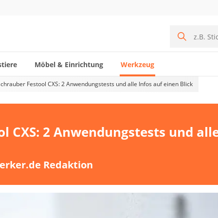
tiere
Möbel & Einrichtung
Werkzeug
chrauber Festool CXS: 2 Anwendungstests und alle Infos auf einen Blick
l CXS: 2 Anwendungstests und all
erker.de Redaktion