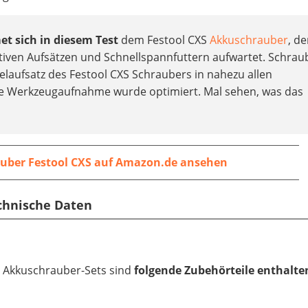
t sich in diesem Test
dem Festool CXS
Akkuschrauber
, de
tiven Aufsätzen und Schnellspannfuttern aufwartet. Schra
laufsatz des Festool CXS Schraubers in nahezu allen
e Werkzeugaufnahme wurde optimiert. Mal sehen, was das
uber Festool CXS auf Amazon.de ansehen
echnische Daten
S Akkuschrauber-Sets sind
folgende Zubehörteile
enthalte