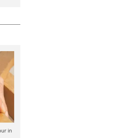
our in