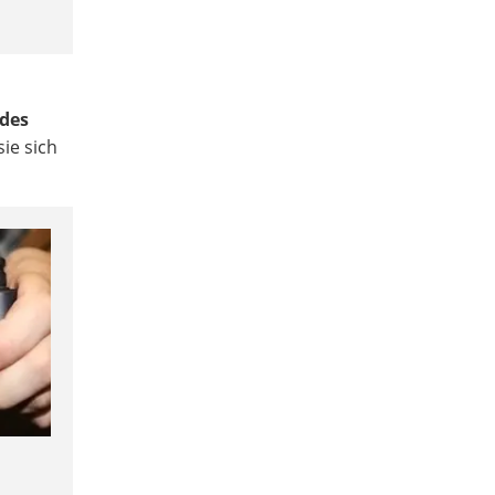
 des
ie sich