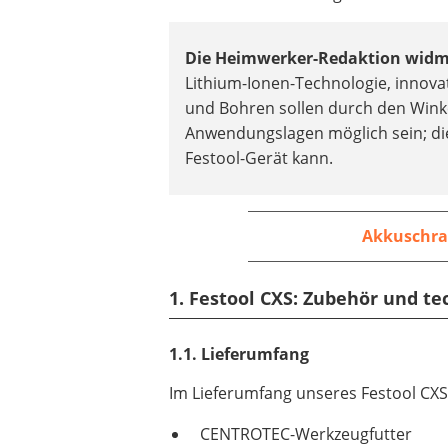
Die Heimwerker-Redaktion widme
Lithium-Ionen-Technologie, innova
und Bohren sollen durch den Winke
Anwendungslagen möglich sein; di
Festool-Gerät kann.
Akkuschra
1. Festool CXS: Zubehör und t
1.1. Lieferumfang
Im Lieferumfang unseres Festool CX
CENTROTEC-Werkzeugfutter