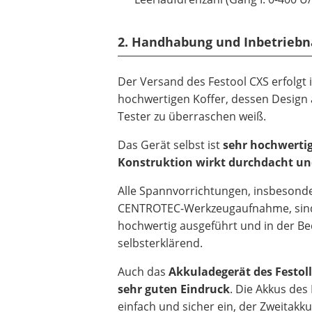
2. Handhabung und Inbetriebn
Der Versand des Festool CXS erfolgt 
hochwertigen Koffer, dessen Design
Tester zu überraschen weiß.
Das Gerät selbst ist
sehr hochwertig
Konstruktion wirkt durchdacht und
Alle Spannvorrichtungen, insbesonde
CENTROTEC-Werkzeugaufnahme, sin
hochwertig ausgeführt und in der B
selbsterklärend.
Auch das
Akkuladegerät des Festol
sehr guten Eindruck
. Die Akkus des
einfach und sicher ein, der Zweitakku 