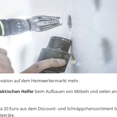
novation auf dem Heimwerkermarkt mehr.
raktischen Helfer
beim Aufbauen von Möbeln und vielen a
twa 20 Euro aus dem Discount- und Schnäppchensortiment b
igeräte.