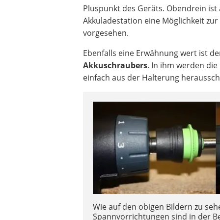
Pluspunkt des Geräts. Obendrein ist
Akkuladestation eine Möglichkeit z
vorgesehen.
Ebenfalls eine Erwähnung wert ist d
Akkuschraubers
. In ihm werden die
einfach aus der Halterung herausschi
Wie auf den obigen Bildern zu sehe
Spannvorrichtungen sind in der B