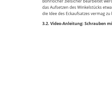
Bohrlöcher zielsicher bearbeitet we
das Aufsetzen des Winkelstücks etwa
die Idee des Eckaufsatzes vermag zu 
3.2. Video-Anleitung: Schrauben m