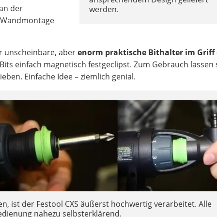
 an der
werden.
ur Wandmontage
er unscheinbare, aber
enorm praktische Bithalter im Griff
 Bits einfach magnetisch festgeclipst. Zum Gebrauch lassen s
eben. Einfache Idee – ziemlich genial.
n, ist der Festool CXS äußerst hochwertig verarbeitet. Alle
edienung nahezu selbsterklärend.