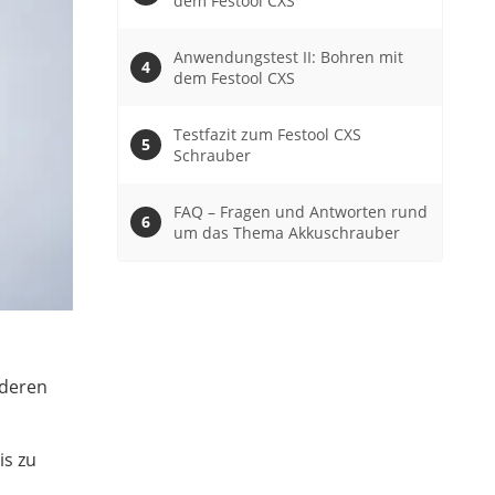
dem Festool CXS
Anwendungstest II: Bohren mit
dem Festool CXS
Testfazit zum Festool CXS
Schrauber
FAQ – Fragen und Antworten rund
um das Thema Akkuschrauber
nderen
is zu