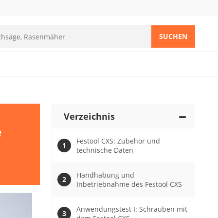
SUCHEN
Verzeichnis
e
Festool CXS: Zubehör und
technische Daten
Handhabung und
Inbetriebnahme des Festool CXS
Anwendungstest I: Schrauben mit