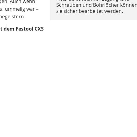
rden. Auch wenn
Schrauben und Bohrlöcher könne
s fummelig war –
zielsicher bearbeitet werden.
begeistern.
it dem Festool CXS