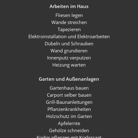
Arbeiten im Haus
Fliesen legen
Wände streichen
Tapezieren
Elektroinstallation und Elektroarbeiten
Dübeln und Schrauben
Wand grundieren
Innenputz verputzen
Heizung warten
Garten und Außenanlagen
Gartenhaus bauen
Carport selber bauen
Grill-Baunanleitungen
Pflanzenkrankheiten
Holzschutz im Garten
Apfelernte
Gehölze schneiden
Kürbis pflanzen mit Kürbissaat