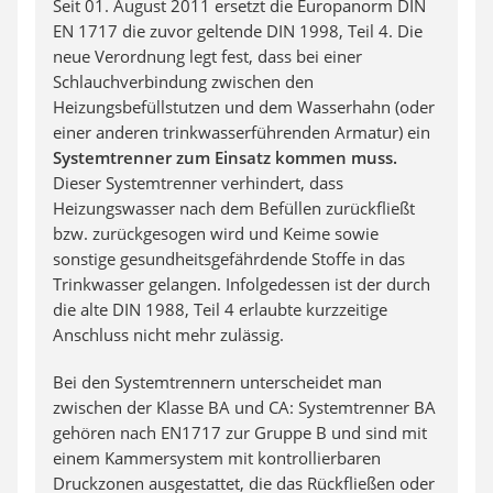
Seit 01. August 2011 ersetzt die Europanorm DIN
EN 1717 die zuvor geltende DIN 1998, Teil 4. Die
neue Verordnung legt fest, dass bei einer
Schlauchverbindung zwischen den
Heizungsbefüllstutzen und dem Wasserhahn (oder
einer anderen trinkwasserführenden Armatur) ein
Systemtrenner zum Einsatz kommen muss.
Dieser Systemtrenner verhindert, dass
Heizungswasser nach dem Befüllen zurückfließt
bzw. zurückgesogen wird und Keime sowie
sonstige gesundheitsgefährdende Stoffe in das
Trinkwasser gelangen. Infolgedessen ist der durch
die alte DIN 1988, Teil 4 erlaubte kurzzeitige
Anschluss nicht mehr zulässig.
Bei den Systemtrennern unterscheidet man
zwischen der Klasse BA und CA: Systemtrenner BA
gehören nach EN1717 zur Gruppe B und sind mit
einem Kammersystem mit kontrollierbaren
Druckzonen ausgestattet, die das Rückfließen oder