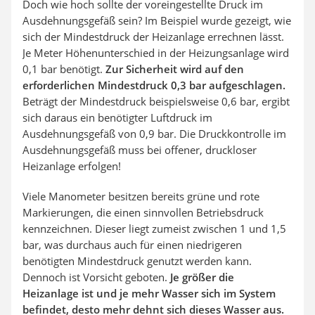
Doch wie hoch sollte der voreingestellte Druck im
Ausdehnungsgefäß sein? Im Beispiel wurde gezeigt, wie
sich der Mindestdruck der Heizanlage errechnen lässt.
Je Meter Höhenunterschied in der Heizungsanlage wird
0,1 bar benötigt.
Zur Sicherheit wird auf den
erforderlichen Mindestdruck 0,3 bar aufgeschlagen.
Beträgt der Mindestdruck beispielsweise 0,6 bar, ergibt
sich daraus ein benötigter Luftdruck im
Ausdehnungsgefäß von 0,9 bar. Die Druckkontrolle im
Ausdehnungsgefäß muss bei offener, druckloser
Heizanlage erfolgen!
Viele Manometer besitzen bereits grüne und rote
Markierungen, die einen sinnvollen Betriebsdruck
kennzeichnen. Dieser liegt zumeist zwischen 1 und 1,5
bar, was durchaus auch für einen niedrigeren
benötigten Mindestdruck genutzt werden kann.
Dennoch ist Vorsicht geboten.
Je größer die
Heizanlage ist und je mehr Wasser sich im System
befindet, desto mehr dehnt sich dieses Wasser aus.