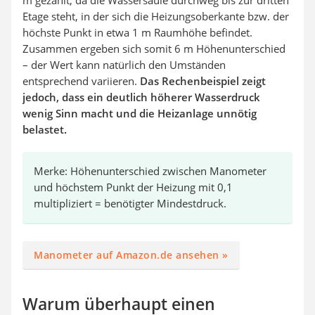
m gezählt, da die Wassersäule durchweg bis zur dritten
Etage steht, in der sich die Heizungsoberkante bzw. der
höchste Punkt in etwa 1 m Raumhöhe befindet.
Zusammen ergeben sich somit 6 m Höhenunterschied
– der Wert kann natürlich den Umständen
entsprechend variieren.
Das Rechenbeispiel zeigt
jedoch, dass ein deutlich höherer Wasserdruck
wenig Sinn macht und die Heizanlage unnötig
belastet.
Merke: Höhenunterschied zwischen Manometer
und höchstem Punkt der Heizung mit 0,1
multipliziert = benötigter Mindestdruck.
Manometer auf Amazon.de ansehen »
Warum überhaupt einen