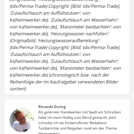
(tdx/Perma-Trade) Copyright: [Bild: tdx/Perma-Trade],
'Zulaufschlauch am Auffüllstutzen': von
ks(heimwerker.de), 'Zulaufschlauch am Wasserhahn':
von ks(heimwerker.de), 'Manometer beobachten': von
ks(heimwerker.de), 'Heizungswasser nachfüllen':
(Originalbild, 'Heizungswasseraufbereitung':
(tdx/Perma-Trade) Copyright: [Bild: tdx/Perma-Trade],
'Zulaufschlauch am Auffüllstutzen': von
ks(heimwerker.de), 'Zulaufschlauch am Wasserhahn':
von ks(heimwerker.de), 'Manometer beobachten': von
ks(heimwerker.de) (chronologisch bzw. nach der
Reihenfolge der im Kaufratgeber verwendeten Bilder
sortiert)
Riccardo Düring
Als gelernter Handwerker mit Spaß am Schreiben
habe ich mein Hobby zum Beruf gemacht. Jetzt
schreibe ich als freiberuflicher Redakteur
Testberichte und Ratgeber rund um das Thema
Heimwerken.