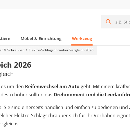
tiere
Möbel & Einrichtung
Werkzeug
er & Schrauber
Elektro-Schlagschrauber Vergleich 2026
eich 2026
leich
n es um den
Reifenwechsel am Auto
geht. Mit einem kraftv
, desto höher sollten das
Drehmoment und die Leerlaufdr
b. Sie sind einerseits handlich und einfach zu bedienen und
lcher Elektro-Schlagschrauber sich für Ihr Vorhaben eignet
rgleichs.