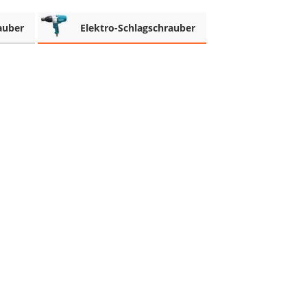
auber
Elektro-Schlagschrauber