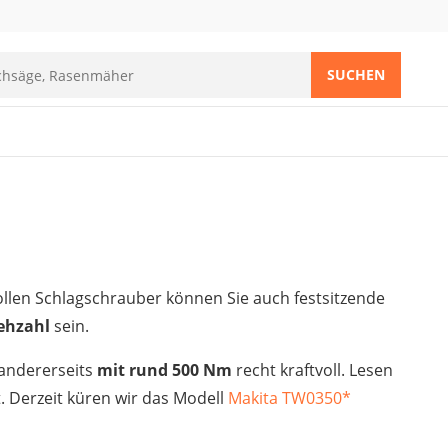
SUCHEN
ollen Schlagschrauber können Sie auch festsitzende
ehzahl
sein.
 andererseits
mit rund 500 Nm
recht kraftvoll. Lesen
. Derzeit küren wir das Modell
Makita TW0350
*