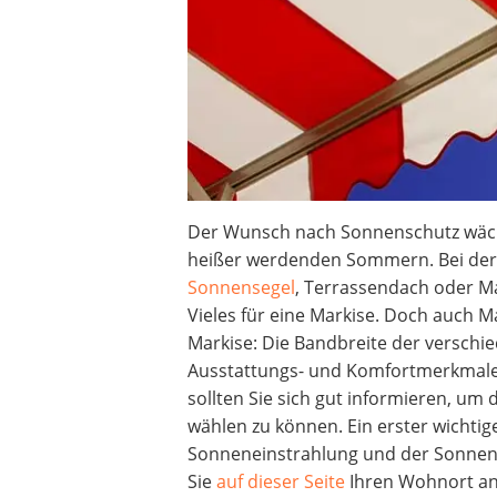
Der Wunsch nach Sonnenschutz wäc
heißer werdenden Sommern. Bei de
Sonnensegel
, Terrassendach oder Ma
Vieles für eine Markise. Doch auch Ma
Markise: Die Bandbreite der verschi
Ausstattungs- und Komfortmerkmale i
sollten Sie sich gut informieren, um d
wählen zu können. Ein erster wichtig
Sonneneinstrahlung und der Sonnen
Sie
auf dieser Seite
Ihren Wohnort a