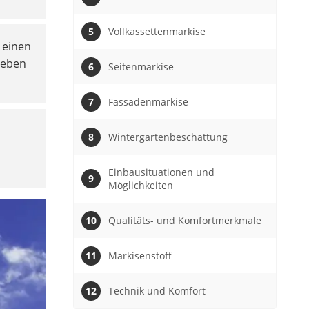
Vollkassettenmarkise
r einen
aneben
Seitenmarkise
Fassadenmarkise
Wintergartenbeschattung
Einbausituationen und
Möglichkeiten
Qualitäts- und Komfortmerkmale
Markisenstoff
Technik und Komfort