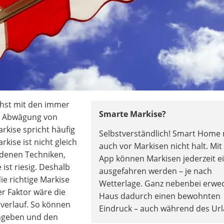
hst mit den immer
Smarte Markise?
r Abwägung von
rkise spricht häufig
Selbstverständlich! Smart Home
rkise ist nicht gleich
auch vor Markisen nicht halt. Mit
edenen Techniken,
App können Markisen jederzeit e
st riesig. Deshalb
ausgefahren werden – je nach
ie richtige Markise
Wetterlage. Ganz nebenbei erwe
er Faktor wäre die
Haus dadurch einen bewohnten
verlauf. So können
Eindruck – auch während des Url
ngeben und den