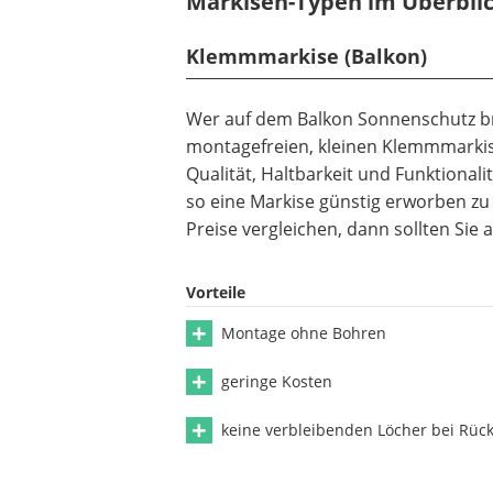
Markisen-Typen im Überbli
Klemmmarkise (Balkon)
Wer auf dem Balkon Sonnenschutz bra
montagefreien, kleinen Klemmmarkise
Qualität, Haltbarkeit und Funktionali
so eine Markise günstig erworben zu
Preise vergleichen, dann sollten Sie 
Vorteile
Montage ohne Bohren
geringe Kosten
keine verbleibenden Löcher bei Rüc