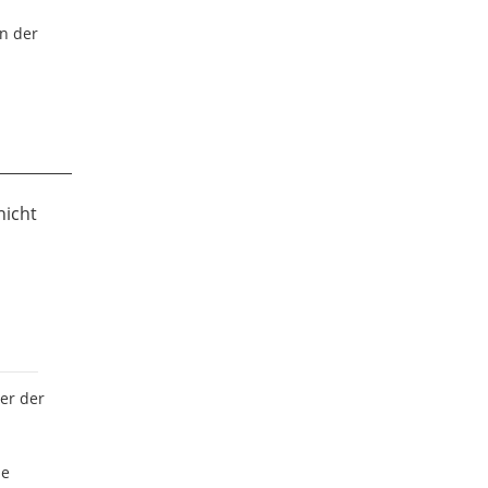
in der
nicht
er der
ne