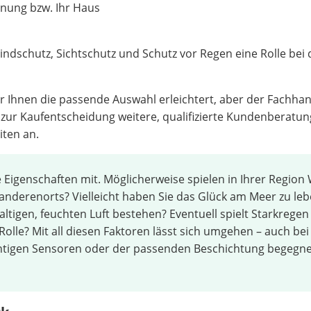
nung bzw. Ihr Haus
dschutz, Sichtschutz und Schutz vor Regen eine Rolle bei 
r Ihnen die passende Auswahl erleichtert, aber der Fachhan
 zur Kaufentscheidung weitere, qualifizierte Kundenberatun
iten an.
e Eigenschaften mit. Möglicherweise spielen in Ihrer Region
anderenorts? Vielleicht haben Sie das Glück am Meer zu leb
ltigen, feuchten Luft bestehen? Eventuell spielt Starkregen
olle? Mit all diesen Faktoren lässt sich umgehen – auch bei
ichtigen Sensoren oder der passenden Beschichtung begegn