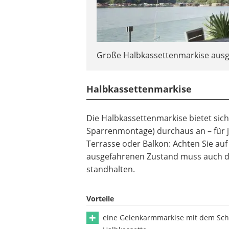
Große Halbkassettenmarkise aus
Halbkassettenmarkise
Die Halbkassettenmarkise bietet sic
Sparrenmontage) durchaus an – für j
Terrasse oder Balkon: Achten Sie auf
ausgefahrenen Zustand muss auch di
standhalten.
Vorteile
eine Gelenkarmmarkise mit dem Sch