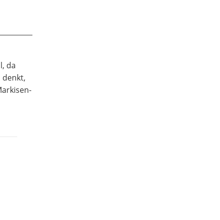
l, da
 denkt,
Markisen-