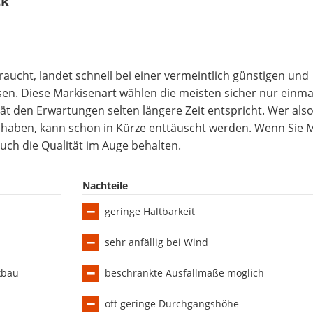
ck
ucht, landet schnell bei einer vermeintlich günstigen und
n. Diese Markisenart wählen die meisten sicher nur einma
tät den Erwartungen selten längere Zeit entspricht. Wer also
 haben, kann schon in Kürze enttäuscht werden. Wenn Sie 
auch die Qualität im Auge behalten.
Nachteile
geringe Haltbarkeit
sehr anfällig bei Wind
kbau
beschränkte Ausfallmaße möglich
oft geringe Durchgangshöhe