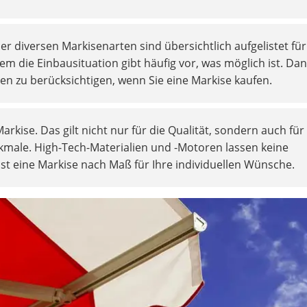
er diversen Markisenarten sind übersichtlich aufgelistet fü
llem die Einbausituation gibt häufig vor, was möglich ist. D
ben zu berücksichtigen, wenn Sie eine Markise kaufen.
Markise. Das gilt nicht nur für die Qualität, sondern auch für
male. High-Tech-Materialien und -Motoren lassen keine
ist eine Markise nach Maß für Ihre individuellen Wünsche.