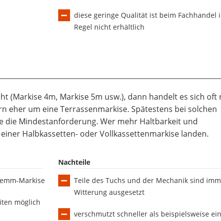
diese geringe Qualität ist beim Fachhandel 
Regel nicht erhältlich
t (Markise 4m, Markise 5m usw.), dann handelt es sich oft 
n eher um eine Terrassenmarkise. Spätestens bei solchen
 die Mindestanforderung. Wer mehr Haltbarkeit und
 einer Halbkassetten- oder Vollkassettenmarkise landen.
Nachteile
Klemm-Markise
Teile des Tuchs und der Mechanik sind imm
Witterung ausgesetzt
iten möglich
verschmutzt schneller als beispielsweise ei