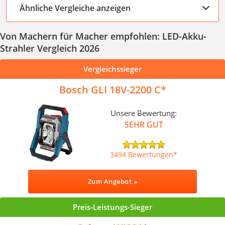
Ähnliche Vergleiche anzeigen
Von Machern für Macher empfohlen: LED-Akku-
Strahler Vergleich 2026
Vergleichssieger
Bosch GLI 18V-2200 C
Unsere Bewertung:
SEHR GUT
3494 Bewertungen
Zum Angebot »
Preis-Leistungs-Sieger