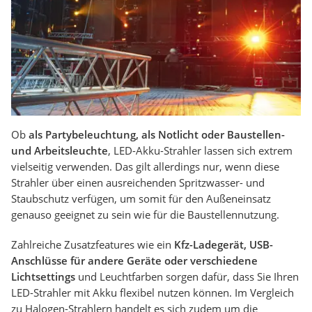
Ob
als Partybeleuchtung, als Notlicht oder Baustellen-
und Arbeitsleuchte
, LED-Akku-Strahler lassen sich extrem
vielseitig verwenden. Das gilt allerdings nur, wenn diese
Strahler über einen ausreichenden Spritzwasser- und
Staubschutz verfügen, um somit für den Außeneinsatz
genauso geeignet zu sein wie für die Baustellennutzung.
Zahlreiche Zusatzfeatures wie ein
Kfz-Ladegerät, USB-
Anschlüsse für andere Geräte oder verschiedene
Lichtsettings
und Leuchtfarben sorgen dafür, dass Sie Ihren
LED-Strahler mit Akku flexibel nutzen können. Im Vergleich
zu Halogen-Strahlern handelt es sich zudem um die