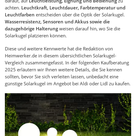
darauf, auf
Leuchtleistung, Eignung und Bedienung
zu
achten.
Leuchtkraft, Leuchtdauer, Farbtemperatur und
Leuchtfarben
entscheiden über die Optik der Solarkugel.
Wasserresistenz, Sensoren und Akkus sowie die
dazugehörige Halterung
weisen darauf hin, wo Sie die
Solarkugel platzieren können.
Diese und weitere Kennwerte hat die Redaktion von
Heimwerker.de in diesem übersichtlichen Solarkugel-
Vergleich zusammengefasst. In der folgenden Kaufberatung
2025 erläutern wir Ihnen weitere Details, die Sie kennen
sollten, bevor Sie sich verleiten lassen, unbedacht eine
günstige Solarkugel im Angebot bei Aldi oder Lidl zu kaufen.