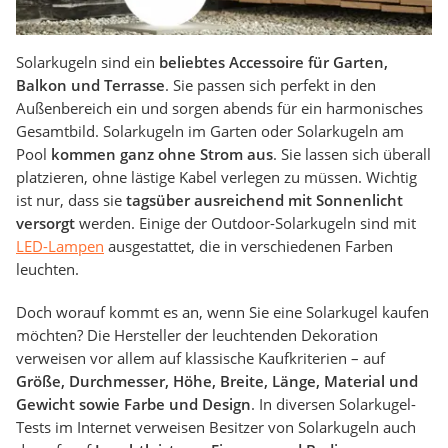
Solarkugeln sind ein
beliebtes Accessoire für Garten,
Balkon und Terrasse
. Sie passen sich perfekt in den
Außenbereich ein und sorgen abends für ein harmonisches
Gesamtbild. Solarkugeln im Garten oder Solarkugeln am
Pool
kommen ganz ohne Strom aus
. Sie lassen sich überall
platzieren, ohne lästige Kabel verlegen zu müssen. Wichtig
ist nur, dass sie
tagsüber ausreichend mit Sonnenlicht
versorgt
werden. Einige der Outdoor-Solarkugeln sind mit
LED-Lampen
ausgestattet, die in verschiedenen Farben
leuchten.
Doch worauf kommt es an, wenn Sie eine Solarkugel kaufen
möchten? Die Hersteller der leuchtenden Dekoration
verweisen vor allem auf klassische Kaufkriterien – auf
Größe, Durchmesser, Höhe, Breite, Länge, Material und
Gewicht sowie Farbe und Design
. In diversen Solarkugel-
Tests im Internet verweisen Besitzer von Solarkugeln auch