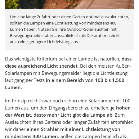
Um eine lange Zufahrt oder einen Garten optimal auszuleuchten,
sollten die Lampen eine Lichtleistung von mindestens 400
Lumen haben. Nutzen Sie Ihre Outdoor-Solarleuchten mit
Bewegungsmelder aber ausschließlich als Dekoration, reicht
auch eine geringere Lichtleistung aus.
Das wichtigste Kriterium bei einer Lampe ist natürlich,
dass
diese ausreichend Licht spendet
. Bei den meisten Außen-
Solarlampen mit Bewegungsmelder liegt die Lichtleistung
laut gängiger Tests
in einem Bereich von 100 bis 1.500
Lumen
.
Im Prinzip reicht zwar auch schon eine Solarlampe mit 100
Lumen aus, um den Eingangsbereich zu erhellen,
je höher
der Wert ist, desto mehr Licht gibt die Lampe ab
. Zum
Ausleuchten Ihres Gartens oder langer Zufahrten empfehlen
wir daher
einen Strahler mit einer Lichtleistung von
mindestens 400 Lumen
. Sollen die Lampen lediglich als