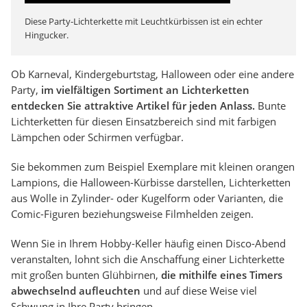
Diese Party-Lichterkette mit Leuchtkürbissen ist ein echter
Hingucker.
Ob Karneval, Kindergeburtstag, Halloween oder eine andere
Party,
im vielfältigen Sortiment an Lichterketten
entdecken Sie attraktive Artikel für jeden Anlass.
Bunte
Lichterketten für diesen Einsatzbereich sind mit farbigen
Lämpchen oder Schirmen verfügbar.
Sie bekommen zum Beispiel Exemplare mit kleinen orangen
Lampions, die Halloween-Kürbisse darstellen, Lichterketten
aus Wolle in Zylinder- oder Kugelform oder Varianten, die
Comic-Figuren beziehungsweise Filmhelden zeigen.
Wenn Sie in Ihrem Hobby-Keller häufig einen Disco-Abend
veranstalten, lohnt sich die Anschaffung einer Lichterkette
mit großen bunten Glühbirnen,
die mithilfe eines Timers
abwechselnd aufleuchten
und auf diese Weise viel
Schwung in Ihre Party bringen.