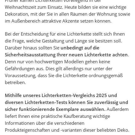
Früher kamen Lichterketten vorwiegend in der
Weihnachtszeit zum Einsatz. Heute bilden sie eine wichtige
Dekoration, mit der Sie in allen Räumen der Wohnung sowie
im Außenbereich attraktive Akzente setzen können.
Bei der Entscheidung für eine Lichterkette stellt sich Ihnen
die Frage, welche Gestaltung und Länge sie besitzen soll.
Darüber hinaus sollten Sie
unbedingt auf die
Sicherheitsausstattung Ihrer neuen Lichterkette achten
.
Denn nur von hochwertigen Modellen gehen keine
Gefährdungen aus. Dies gilt allerdings nur unter der
Voraussetzung, dass Sie die Lichterkette ordnungsgemäß
betreiben.
Mithilfe unseres Lichterketten-Vergleichs 2025 und
diversen Lichterketten-Tests können Sie zuverlässig und
sicher funktionierende Exemplare auswählen.
Außerdem
liefert Ihnen eine praktische Kaufberatung wichtige
Informationen über die verschiedenen
Produkteigenschaften und -varianten dieser beliebten Deko.