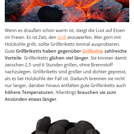
Wenn es draußen schön warm ist, steigt die Lust auf Essen
im Freien. Es ist Zeit, den
Grill
anzuwerfen. Wer gern mit
Holzkohle grillt, sollte Grillbriketts einmal ausprobieren.
Gute
Grillbriketts haben gegenüber
Grillkohle
zahlreiche
Vorteile
. Grillbriketts
glühen viel länger
. Sie können damit
zwischen 2,5 und 6 Stunden grillen, ohne Brennstoff
nachzulegen. Grillbriketts sind größer und dichter gepresst,
als es bei Holzkohle der Fall ist. Dadurch brennen sie nicht
nur länger, darüber hinaus entfalten gute Grillbriketts auch
höhere Temperaturen
. Allerdings
brauchen sie zum
Anzünden etwas länger
.