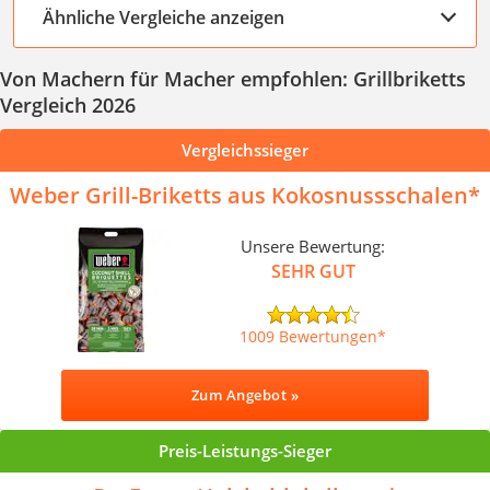
Ähnliche Vergleiche anzeigen
Von Machern für Macher empfohlen: Grillbriketts
Vergleich 2026
Vergleichssieger
Weber Grill-Briketts aus Kokosnussschalen
Unsere Bewertung:
SEHR GUT
1009 Bewertungen
Zum Angebot »
Preis-Leistungs-Sieger