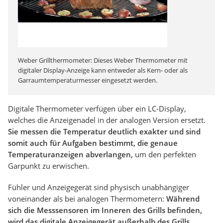
Weber Grillthermometer: Dieses Weber Thermometer mit
digitaler Display-Anzeige kann entweder als Kern- oder als
Garraumtemperaturmesser eingesetzt werden.
Digitale Thermometer verfügen über ein LC-Display,
welches die Anzeigenadel in der analogen Version ersetzt.
Sie messen die Temperatur deutlich exakter und sind
somit auch für Aufgaben bestimmt, die genaue
Temperaturanzeigen abverlangen,
um den perfekten
Garpunkt zu erwischen.
Fühler und Anzeigegerät sind physisch unabhängiger
voneinander als bei analogen Thermometern:
Während
sich die Messsensoren im Inneren des Grills befinden,
wird das digitale Anzeigegerät außerhalb des Grills