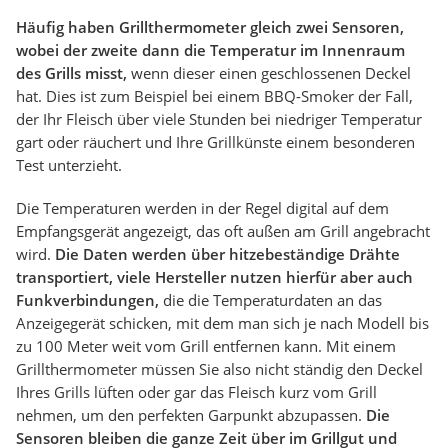
Häufig haben Grillthermometer gleich zwei Sensoren,
wobei der zweite dann die Temperatur im Innenraum
des Grills misst,
wenn dieser einen geschlossenen Deckel
hat. Dies ist zum Beispiel bei einem BBQ-Smoker der Fall,
der Ihr Fleisch über viele Stunden bei niedriger Temperatur
gart oder räuchert und Ihre Grillkünste einem besonderen
Test unterzieht.
Die Temperaturen werden in der Regel digital auf dem
Empfangsgerät angezeigt, das oft außen am Grill angebracht
wird.
Die Daten werden über hitzebeständige Drähte
transportiert, viele Hersteller nutzen hierfür aber auch
Funkverbindungen,
die die Temperaturdaten an das
Anzeigegerät schicken, mit dem man sich je nach Modell bis
zu 100 Meter weit vom Grill entfernen kann. Mit einem
Grillthermometer müssen Sie also nicht ständig den Deckel
Ihres Grills lüften oder gar das Fleisch kurz vom Grill
nehmen, um den perfekten Garpunkt abzupassen.
Die
Sensoren bleiben die ganze Zeit über im Grillgut und