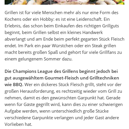
Grillen ist für viele Menschen mehr als nur eine Form des
Kochens oder ein Hobby: es ist eine Leidenschaft. Ein
Erlebnis, das schon beim Einkaufen des richtigen Grillguts
beginnt, beim Grillen selbst ein kleines Handwerk
abverlangt und am Ende beim perfekt gegarten Stück Fleisch
endet. Im Park ein paar Würstchen oder ein Steak grillen
macht bereits großen Spaß und gehört für viele Grillfans zu
einem gelungenem Sommer dazu.
Die Champions League des Grillens beginnt jedoch bei
gut ausgewähltem Gourmet-Fleisch und Grilltechniken
wie BBQ.
Wer ein dickeres Stück Fleisch grillt, steht vor der
großen Herausforderung, es rechtzeitig wieder vom Grill zu
nehmen, damit es den gewünschten Garpunkt hat. Gerade
wenn für Gäste gegrillt wird, kann dies zu einer schwierigen
Aufgabe werden, wenn unterschiedlich große Stücke
verschiedene Garpunkte verlangen und jeder Gast andere
Vorlieben hat.