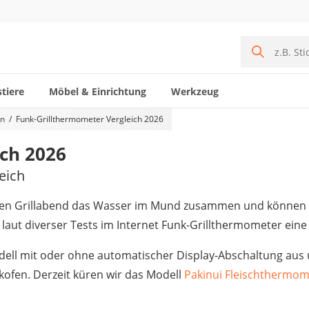
tiere
Möbel & Einrichtung
Werkzeug
en
Funk-Grillthermometer Vergleich 2026
ch 2026
eich
ten Grillabend das Wasser im Mund zusammen und können Si
laut diverser Tests im Internet Funk-Grillthermometer eine
odell mit oder ohne automatischer Display-Abschaltung aus
ofen. Derzeit küren wir das Modell
Pakinui Fleischthermom