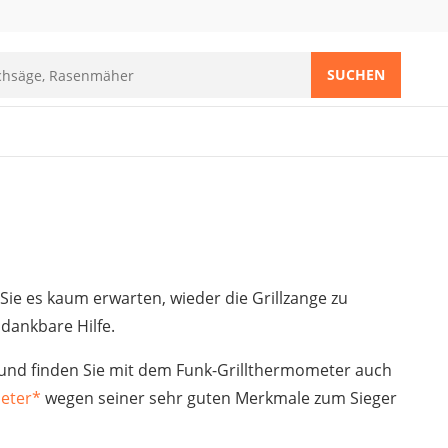
SUCHEN
e es kaum erwarten, wieder die Grillzange zu
 dankbare Hilfe.
 und finden Sie mit dem Funk-Grillthermometer auch
eter
*
wegen seiner sehr guten Merkmale zum Sieger