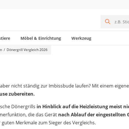
tiere
Möbel & Einrichtung
Werkzeug
en
Dönergrill Vergleich 2026
aber nicht ständig zur Imbissbude laufen? Mit einem eigenen
use zubereiten.
ische Dönergrills
in Hinblick auf die Heizleistung meist 
imerfunktion, die das Gerät
nach Ablauf der eingestellten 
 guten Merkmale zum Sieger des Vergleichs.