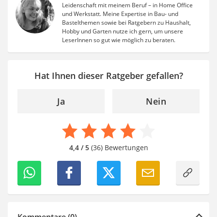
SUP-Board
Leidenschaft mit meinem Beruf – in Home Office
und Werkstatt. Meine Expertise in Bau- und
Ferngesteuertes Auto
Bastelthemen sowie bei Ratgebern zu Haushalt,
Subwoofer
Hobby und Garten nutze ich gern, um unsere
Beheizbare Handschuhe
LeserInnen so gut wie möglich zu beraten.
Hat Ihnen dieser Ratgeber gefallen?
Ja
Nein
4,4 / 5
(36) Bewertungen