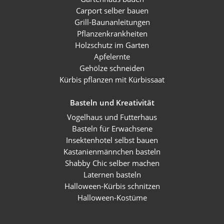
Carport selber bauen
Grill-Baunanleitungen
Pflanzenkrankheiten
Holzschutz im Garten
Apfelernte
Gehölze schneiden
Kürbis pflanzen mit Kürbissaat
Basteln und Kreativität
Vogelhaus und Futterhaus
Basteln für Erwachsene
Insektenhotel selbst bauen
Kastanienmännchen basteln
Shabby Chic selber machen
Laternen basteln
Halloween-Kürbis schnitzen
Halloween-Kostüme