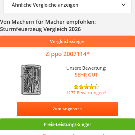
Ähnliche Vergleiche anzeigen
Von Machern für Macher empfohlen:
Sturmfeuerzeug Vergleich 2026
Vergleichssieger
Zippo 2007114
Unsere Bewertung:
SEHR GUT
1177 Bewertungen
Zum Angebot »
Preis-Leistungs-Sieger