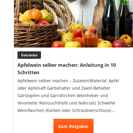
Getränke
Apfelwein selber machen: Anleitung in 10
Schritten
Apfelwein selber machen – Zutaten/Material: Äpfel
oder Apfelsaft Gärbehälter und Zweit-Behälter
Gärstopfen und Gärröhrchen Weinheber und
Vinometer Reinzuchthefe und Nährsalz Schwefel
Weinflaschen (Korken oder Schraubverschluss) ...
Zum Ratgeber