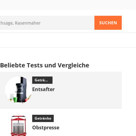
SUCHEN
Beliebte Tests und Vergleiche
Getränke
Entsafter
Getränke
Obstpresse