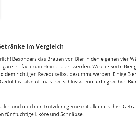
Getränke im Vergleich
ich! Besonders das Brauen von Bier in den eigenen vier Wä
er ganz einfach zum Heimbrauer werden. Welche Sorte Bier 
d dem richtigen Rezept selbst bestimmt werden. Einige Bie
duld ist also oftmals der Schlüssel zum erfolgreichen Bie
allen und möchten trotzdem gerne mit alkoholischen Geträ
n für fruchtige Liköre und Schnäpse.