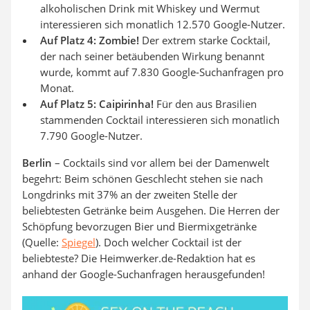
alkoholischen Drink mit Whiskey und Wermut
interessieren sich monatlich 12.570 Google-Nutzer.
Auf Platz 4: Zombie!
Der extrem starke Cocktail,
der nach seiner betäubenden Wirkung benannt
wurde, kommt auf 7.830 Google-Suchanfragen pro
Monat.
Auf Platz 5: Caipirinha!
Für den aus Brasilien
stammenden Cocktail interessieren sich monatlich
7.790 Google-Nutzer.
Berlin
– Cocktails sind vor allem bei der Damenwelt
begehrt: Beim schönen Geschlecht stehen sie nach
Longdrinks mit 37% an der zweiten Stelle der
beliebtesten Getränke beim Ausgehen. Die Herren der
Schöpfung bevorzugen Bier und Biermixgetränke
(Quelle:
Spiegel
). Doch welcher Cocktail ist der
beliebteste? Die Heimwerker.de-Redaktion hat es
anhand der Google-Suchanfragen herausgefunden!