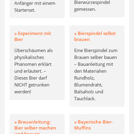
Bierwürzespindel
Anfänger mit einem
gemessen.
Starterset.
» Experiment mit
» Bierspindel selbst
Bier
brauen
Überschäumen als
Eine Bierspindel zum
physikalisches
Brauen selber bauen
Phänomen erklärt
– Bauanleitung mit
und erläutert. –
den Materialien
Dieses Bier darf
Rundholz,
NICHT getrunken
Blumendraht,
werden!
Balsaholz und
Tauchlack.
» Brauanleitung:
» Bayerische Bier-
Bier selber machen
Muffins
und brauen