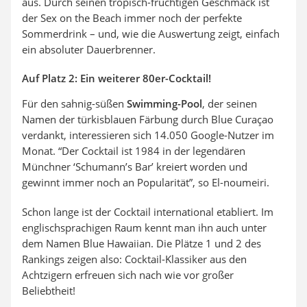
aus. Durch seinen tropisch-fruchtigen Geschmack ist
der Sex on the Beach immer noch der perfekte
Sommerdrink – und, wie die Auswertung zeigt, einfach
ein absoluter Dauerbrenner.
Auf Platz 2: Ein weiterer 80er-Cocktail!
Für den sahnig-süßen
Swimming-Pool
, der seinen
Namen der türkisblauen Färbung durch Blue Curaçao
verdankt, interessieren sich 14.050 Google-Nutzer im
Monat. “Der Cocktail ist 1984 in der legendären
Münchner ‘Schumann’s Bar’ kreiert worden und
gewinnt immer noch an Popularität”, so El-noumeiri.
Schon lange ist der Cocktail international etabliert. Im
englischsprachigen Raum kennt man ihn auch unter
dem Namen Blue Hawaiian. Die Plätze 1 und 2 des
Rankings zeigen also: Cocktail-Klassiker aus den
Achtzigern erfreuen sich nach wie vor großer
Beliebtheit!