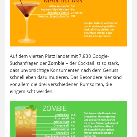
Auf dem vierten Platz landet mit 7.830 Google-
Suchanfragen der
Zombie
– der Cocktail ist so stark,
dass unvorsichtige Konsumenten nach dem Genuss
schnell eben dazu mutieren. Das Besondere hier sind
vor allem die drei verschiedenen Rumsorten, die
eingemischt werden.