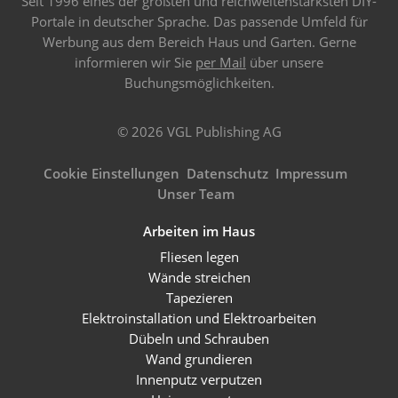
Seit 1996 eines der größten und reichweitenstärksten DIY-
Portale in deutscher Sprache. Das passende Umfeld für
Werbung aus dem Bereich Haus und Garten. Gerne
informieren wir Sie
per Mail
über unsere
Buchungsmöglichkeiten.
© 2026 VGL Publishing AG
Cookie Einstellungen
Datenschutz
Impressum
Unser Team
Arbeiten im Haus
Fliesen legen
Wände streichen
Tapezieren
Elektroinstallation und Elektroarbeiten
Dübeln und Schrauben
Wand grundieren
Innenputz verputzen