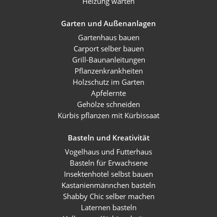
Heizung warten
Garten und Außenanlagen
Gartenhaus bauen
Carport selber bauen
Grill-Baunanleitungen
Pflanzenkrankheiten
Holzschutz im Garten
Apfelernte
Gehölze schneiden
Kürbis pflanzen mit Kürbissaat
Basteln und Kreativität
Vogelhaus und Futterhaus
Basteln für Erwachsene
Insektenhotel selbst bauen
Kastanienmännchen basteln
Shabby Chic selber machen
Laternen basteln