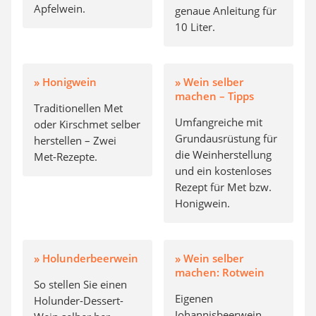
Apfelwein.
genaue Anleitung für
10 Liter.
» Honigwein
» Wein selber
machen – Tipps
Traditionellen Met
Umfangreiche mit
oder Kirschmet selber
Grundausrüstung für
herstellen – Zwei
die Weinherstellung
Met-Rezepte.
und ein kostenloses
Rezept für Met bzw.
Honigwein.
» Holunderbeerwein
» Wein selber
machen: Rotwein
So stellen Sie einen
Eigenen
Holunder-Dessert-
Johannisbeerwein