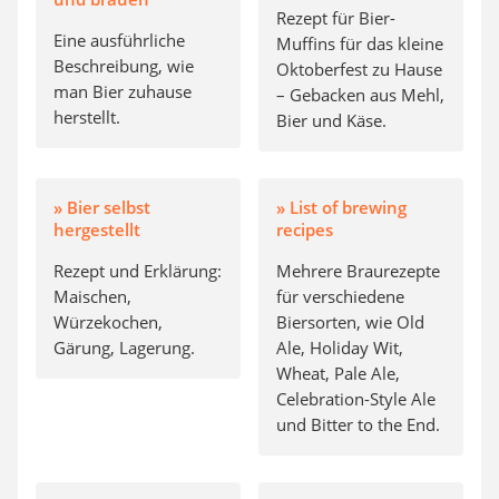
Rezept für Bier-
Eine ausführliche
Muffins für das kleine
Beschreibung, wie
Oktoberfest zu Hause
man Bier zuhause
– Gebacken aus Mehl,
herstellt.
Bier und Käse.
» Bier selbst
» List of brewing
hergestellt
recipes
Rezept und Erklärung:
Mehrere Braurezepte
Maischen,
für verschiedene
Würzekochen,
Biersorten, wie Old
Gärung, Lagerung.
Ale, Holiday Wit,
Wheat, Pale Ale,
Celebration-Style Ale
und Bitter to the End.