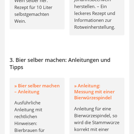
Wein selber her.
herstellen. – Ein
Rezept für 10 Liter
leckeres Rezept und
selbstgemachten
Informationen zur
Wein.
Rotweinherstellung.
3. Bier selber machen: Anleitungen und
Tipps
» Bier selber machen
» Anleitung:
– Anleitung
Messung mit einer
Bierwürzespindel
Ausführliche
Anleitung für eine
Anleitung mit
Bierwürzespindel, so
rechtlichen
wird die Stammwürze
Hinweisen:
korrekt mit einer
Bierbrauen für