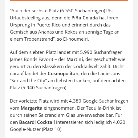
“Auch der sechste Platz (6.550 Suchanfragen) löst
Urlaubsfeeling aus, denn die
Piña Colada
hat ihren
Ursprung in Puerto Rico und erinnert durch das
Gemisch aus Ananas und Kokos an sonnige Tage an
einem Tropenstrand”, so El-noumeiri.
Auf dem siebten Platz landet mit 5.990 Suchanfragen
James Bonds Favorit – der
Martini
, der geschüttelt wie
gerührt zu den Klassikern der Cocktailwelt zählt. Dicht
darauf landet der
Cosmopolitan
, den die Ladies aus
“Sex and the City” am liebsten tranken, auf dem achten
Platz (5.940 Suchanfragen).
Der vorletzte Platz wird mit 4.380 Google-Suchanfragen
vom
Margarita
eingenommen. Der Tequila-Drink ist
durch seinen Salzrand am Glas unverwechselbar. Für
den
Bacardi Cocktail
interessieren sich lediglich 4.020
Google-Nutzer (Platz 10).