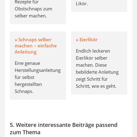
Rezepte für
Likör.
Obstschnaps zum
selber machen.
» Schnaps selber
» Eierlikör
machen – einfache
Endlich leckeren
Anleitung
Eierlikör selber
Eine genaue
machen. Diese
Herstellungsanleitung
bebilderte Anleitung
für selbst
zeigt Schritt für
hergestellten
Schritt, wie es geht.
Schnaps.
5. Weitere interessante Beiträge passend
zum Thema