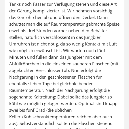
Tanks noch Fässer zur Verfügung stehen und diese Art
der Gärung komplizierter ist. Wir nehmen vorsichtig
das Gärröhrchen ab und öffnen den Deckel. Dann
schüttet man die auf Raumtemperatur gebrachte Speise
(zwei bis drei Stunden vorher neben den Behälter
stellen, natürlich verschlossen) in das Jungbier.
Umrühren ist nicht nötig, da so wenig Kontakt mit Luft
wie möglich erwünscht ist. Wir warten noch fünf
Minuten und füllen dann das Jungbier mit dem
Abfüllröhrchen in die einzelnen sauberen Flaschen (mit
abgekochten Verschlüssen) ab. Nun erfolgt die
Nachgärung in den geschlossenen Flaschen für
ebenfalls sieben Tage bei gleichbleibender
Raumtemperatur. Nach der Nachgärung erfolgt die
sogenannte Kaltreifung: Dabei sollte das Jungbier so
kühl wie möglich gelagert werden. Optimal sind knapp
zwei bis fünf Grad (die üblichen
Keller-/Kühlschranktemperaturen reichen aber auch
aus). Selbstverständlich sollten die Flaschen stehend