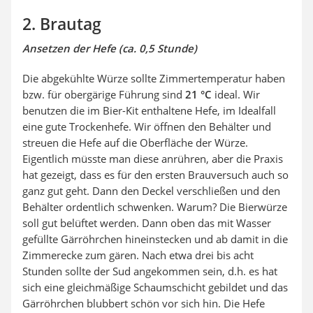
2. Brautag
Ansetzen der Hefe (ca. 0,5 Stunde)
Die abgekühlte Würze sollte Zimmertemperatur haben
bzw. für obergärige Führung sind
21 °C
ideal. Wir
benutzen die im Bier-Kit enthaltene Hefe, im Idealfall
eine gute Trockenhefe. Wir öffnen den Behälter und
streuen die Hefe auf die Oberfläche der Würze.
Eigentlich müsste man diese anrühren, aber die Praxis
hat gezeigt, dass es für den ersten Brauversuch auch so
ganz gut geht. Dann den Deckel verschließen und den
Behälter ordentlich schwenken. Warum? Die Bierwürze
soll gut belüftet werden. Dann oben das mit Wasser
gefüllte Gärröhrchen hineinstecken und ab damit in die
Zimmerecke zum gären. Nach etwa drei bis acht
Stunden sollte der Sud angekommen sein, d.h. es hat
sich eine gleichmäßige Schaumschicht gebildet und das
Gärröhrchen blubbert schön vor sich hin. Die Hefe