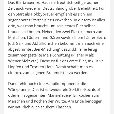
Das Bierbrauen zu Hause erfreut sich seit geraumer
Zeit auch wieder in Deutschland großer Beliebtheit. Für
den Start als Hobbybrauer empfiehlt es sich, ein
sogenanntes Starter-Kit zu erwerben. In diesem ist alles
drin, was man braucht, um sein erstes Bier selber
brauen zu können. Neben den zwei Plastikeimern zum
Maischen, Läutern und Gären sowie einem Läuterblech,
Jod, Gär- und Abfüllröhrchen bekommt man auch eine
abgestimmte „Bier-Mischung“ dazu, d.h. eine fertig
zusammengestellte Malz-Schüttung (Pilsner Malz,
Wiener Malz etc.). Diese ist für das erste Bier, inklusive
Hopfen und Trocken-Hefe. Damit schafft man es
einfach, zum eigenen Braumeister zu werden.
Dann fehlt noch eine Hauptkomponente: die
Würzpfanne. Dies ist entweder ein 30-Liter-Kochtopf
oder ein sogenannter (Marmeladen-) Einkocher zum
Maischen und Kochen der Würze. Am Ende benötigen
wir natürlich auch saubere Flaschen.