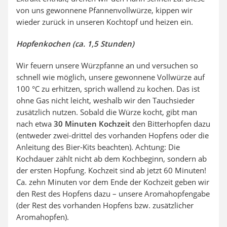
von uns gewonnene Pfannenvollwürze, kippen wir
wieder zurück in unseren Kochtopf und heizen ein.
Hopfenkochen (ca. 1,5 Stunden)
Wir feuern unsere Würzpfanne an und versuchen so
schnell wie möglich, unsere gewonnene Vollwürze auf
100 °C zu erhitzen, sprich wallend zu kochen. Das ist
ohne Gas nicht leicht, weshalb wir den Tauchsieder
zusätzlich nutzen. Sobald die Würze kocht, gibt man
nach etwa
30 Minuten Kochzeit
den Bitterhopfen dazu
(entweder zwei-drittel des vorhanden Hopfens oder die
Anleitung des Bier-Kits beachten). Achtung: Die
Kochdauer zählt nicht ab dem Kochbeginn, sondern ab
der ersten Hopfung. Kochzeit sind ab jetzt 60 Minuten!
Ca. zehn Minuten vor dem Ende der Kochzeit geben wir
den Rest des Hopfens dazu – unsere Aromahopfengabe
(der Rest des vorhanden Hopfens bzw. zusätzlicher
Aromahopfen).