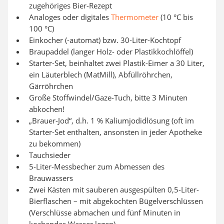
zugehöriges Bier-Rezept
Analoges oder digitales
Thermometer
(10 °C bis
100 °C)
Einkocher (-automat) bzw. 30-Liter-Kochtopf
Braupaddel (langer Holz- oder Plastikkochlöffel)
Starter-Set, beinhaltet zwei Plastik-Eimer a 30 Liter,
ein Läuterblech (MatMill), Abfüllröhrchen,
Gärröhrchen
Große Stoffwindel/Gaze-Tuch, bitte 3 Minuten
abkochen!
„Brauer-Jod“, d.h. 1 % Kaliumjodidlösung (oft im
Starter-Set enthalten, ansonsten in jeder Apotheke
zu bekommen)
Tauchsieder
5-Liter-Messbecher zum Abmessen des
Brauwassers
Zwei Kästen mit sauberen ausgespülten 0,5-Liter-
Bierflaschen – mit abgekochten Bügelverschlüssen
(Verschlüsse abmachen und fünf Minuten in