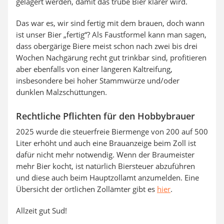
gelagert werden, damit das trübe Bier klarer wird.
Das war es, wir sind fertig mit dem brauen, doch wann
ist unser Bier „fertig“? Als Faustformel kann man sagen,
dass obergärige Biere meist schon nach zwei bis drei
Wochen Nachgärung recht gut trinkbar sind, profitieren
aber ebenfalls von einer längeren Kaltreifung,
insbesondere bei hoher Stammwürze und/oder
dunklen Malzschüttungen.
Rechtliche Pflichten für den Hobbybrauer
2025 wurde die steuerfreie Biermenge von 200 auf 500
Liter erhöht und auch eine Brauanzeige beim Zoll ist
dafür nicht mehr notwendig. Wenn der Braumeister
mehr Bier kocht, ist natürlich Biersteuer abzuführen
und diese auch beim Hauptzollamt anzumelden. Eine
Übersicht der örtlichen Zollämter gibt es
hier
.
Allzeit gut Sud!