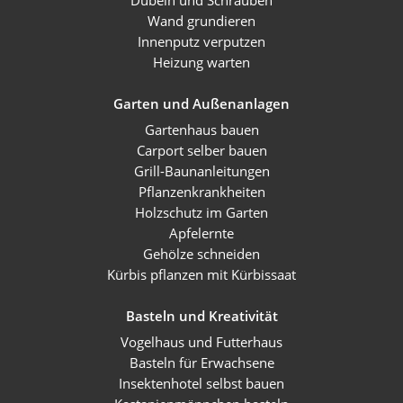
Dübeln und Schrauben
Wand grundieren
Innenputz verputzen
Heizung warten
Garten und Außenanlagen
Gartenhaus bauen
Carport selber bauen
Grill-Baunanleitungen
Pflanzenkrankheiten
Holzschutz im Garten
Apfelernte
Gehölze schneiden
Kürbis pflanzen mit Kürbissaat
Basteln und Kreativität
Vogelhaus und Futterhaus
Basteln für Erwachsene
Insektenhotel selbst bauen