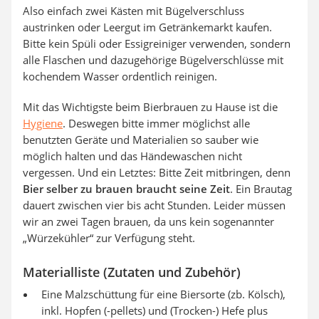
Also einfach zwei Kästen mit Bügelverschluss
austrinken oder Leergut im Getränkemarkt kaufen.
Bitte kein Spüli oder Essigreiniger verwenden, sondern
alle Flaschen und dazugehörige Bügelverschlüsse mit
kochendem Wasser ordentlich reinigen.
Mit das Wichtigste beim Bierbrauen zu Hause ist die
Hygiene
. Deswegen bitte immer möglichst alle
benutzten Geräte und Materialien so sauber wie
möglich halten und das Händewaschen nicht
vergessen. Und ein Letztes: Bitte Zeit mitbringen, denn
Bier selber zu brauen braucht seine Zeit
. Ein Brautag
dauert zwischen vier bis acht Stunden. Leider müssen
wir an zwei Tagen brauen, da uns kein sogenannter
„Würzekühler“ zur Verfügung steht.
Materialliste (Zutaten und Zubehör)
Eine Malzschüttung für eine Biersorte (zb. Kölsch),
inkl. Hopfen (-pellets) und (Trocken-) Hefe plus