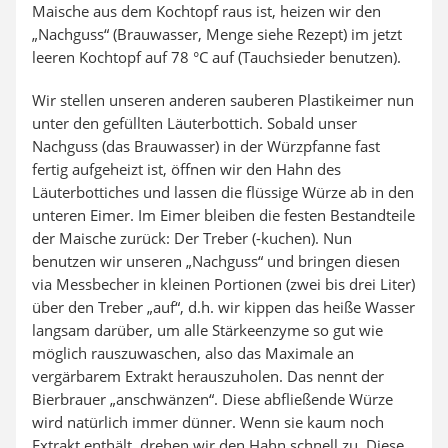
Maische aus dem Kochtopf raus ist, heizen wir den
„Nachguss“ (Brauwasser, Menge siehe Rezept) im jetzt
leeren Kochtopf auf 78 °C auf (Tauchsieder benutzen).
Wir stellen unseren anderen sauberen Plastikeimer nun
unter den gefüllten Läuterbottich. Sobald unser
Nachguss (das Brauwasser) in der Würzpfanne fast
fertig aufgeheizt ist, öffnen wir den Hahn des
Läuterbottiches und lassen die flüssige Würze ab in den
unteren Eimer. Im Eimer bleiben die festen Bestandteile
der Maische zurück: Der Treber (-kuchen). Nun
benutzen wir unseren „Nachguss“ und bringen diesen
via Messbecher in kleinen Portionen (zwei bis drei Liter)
über den Treber „auf“, d.h. wir kippen das heiße Wasser
langsam darüber, um alle Stärkeenzyme so gut wie
möglich rauszuwaschen, also das Maximale an
vergärbarem Extrakt herauszuholen. Das nennt der
Bierbrauer „anschwänzen“. Diese abfließende Würze
wird natürlich immer dünner. Wenn sie kaum noch
Extrakt enthält, drehen wir den Hahn schnell zu. Diese