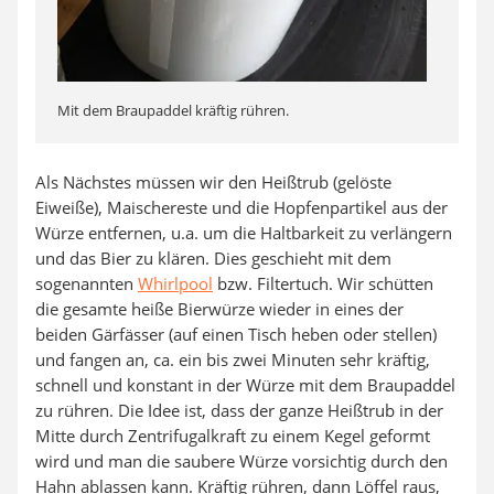
Mit dem Braupaddel kräftig rühren.
Als Nächstes müssen wir den Heißtrub (gelöste
Eiweiße), Maischereste und die Hopfenpartikel aus der
Würze entfernen, u.a. um die Haltbarkeit zu verlängern
und das Bier zu klären. Dies geschieht mit dem
sogenannten
Whirlpool
bzw. Filtertuch. Wir schütten
die gesamte heiße Bierwürze wieder in eines der
beiden Gärfässer (auf einen Tisch heben oder stellen)
und fangen an, ca. ein bis zwei Minuten sehr kräftig,
schnell und konstant in der Würze mit dem Braupaddel
zu rühren. Die Idee ist, dass der ganze Heißtrub in der
Mitte durch Zentrifugalkraft zu einem Kegel geformt
wird und man die saubere Würze vorsichtig durch den
Hahn ablassen kann. Kräftig rühren, dann Löffel raus,