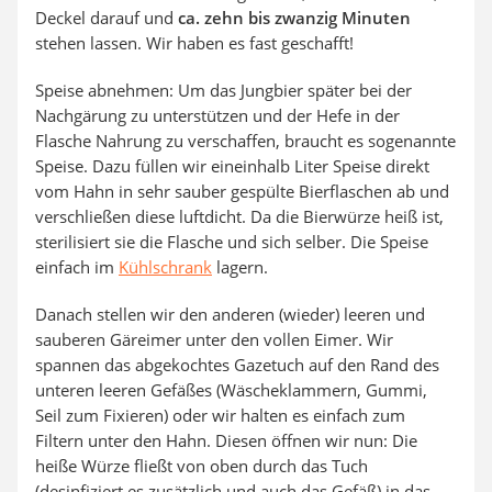
Deckel darauf und
ca. zehn bis zwanzig Minuten
stehen lassen. Wir haben es fast geschafft!
Speise abnehmen: Um das Jungbier später bei der
Nachgärung zu unterstützen und der Hefe in der
Flasche Nahrung zu verschaffen, braucht es sogenannte
Speise. Dazu füllen wir eineinhalb Liter Speise direkt
vom Hahn in sehr sauber gespülte Bierflaschen ab und
verschließen diese luftdicht. Da die Bierwürze heiß ist,
sterilisiert sie die Flasche und sich selber. Die Speise
einfach im
Kühlschrank
lagern.
Danach stellen wir den anderen (wieder) leeren und
sauberen Gäreimer unter den vollen Eimer. Wir
spannen das abgekochtes Gazetuch auf den Rand des
unteren leeren Gefäßes (Wäscheklammern, Gummi,
Seil zum Fixieren) oder wir halten es einfach zum
Filtern unter den Hahn. Diesen öffnen wir nun: Die
heiße Würze fließt von oben durch das Tuch
(desinfiziert es zusätzlich und auch das Gefäß) in das