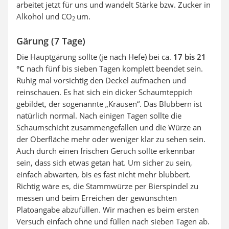
arbeitet jetzt für uns und wandelt Stärke bzw. Zucker in
Alkohol und CO
um.
2
Gärung (7 Tage)
Die Hauptgärung sollte (je nach Hefe) bei ca.
17 bis 21
°C
nach fünf bis sieben Tagen komplett beendet sein.
Ruhig mal vorsichtig den Deckel aufmachen und
reinschauen. Es hat sich ein dicker Schaumteppich
gebildet, der sogenannte „Kräusen“. Das Blubbern ist
natürlich normal. Nach einigen Tagen sollte die
Schaumschicht zusammengefallen und die Würze an
der Oberfläche mehr oder weniger klar zu sehen sein.
Auch durch einen frischen Geruch sollte erkennbar
sein, dass sich etwas getan hat. Um sicher zu sein,
einfach abwarten, bis es fast nicht mehr blubbert.
Richtig wäre es, die Stammwürze per Bierspindel zu
messen und beim Erreichen der gewünschten
Platoangabe abzufüllen. Wir machen es beim ersten
Versuch einfach ohne und füllen nach sieben Tagen ab.