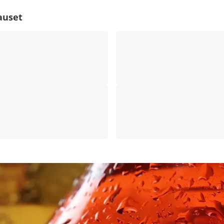
auset