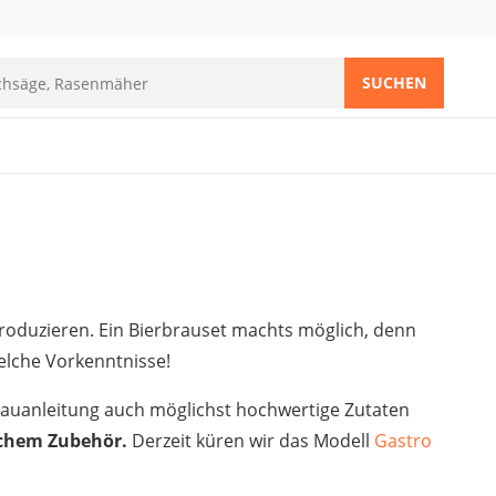
SUCHEN
produzieren. Ein Bierbrauset machts möglich, denn
elche Vorkenntnisse!
Brauanleitung auch möglichst hochwertige Zutaten
chem Zubehör.
Derzeit küren wir das Modell
‎Gastro