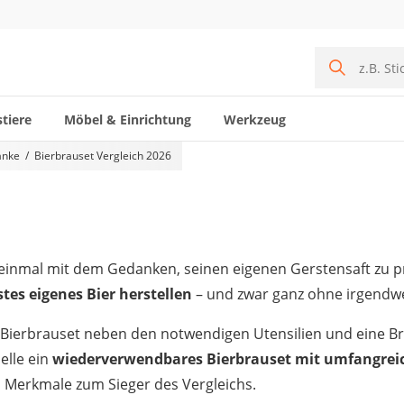
tiere
Möbel & Einrichtung
Werkzeug
änke
Bierbrauset Vergleich 2026
nn einmal mit dem Gedanken, seinen eigenen Gerstensaft zu 
stes eigenes Bier herstellen
– und zwar ganz ohne irgendw
tes Bierbrauset neben den notwendigen Utensilien und eine 
elle ein
wiederverwendbares Bierbrauset mit umfangrei
 Merkmale zum Sieger des Vergleichs.