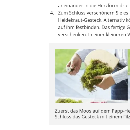
aneinander in die Herzform drücke
Zum Schluss verschönern Sie es n
Heidekraut-Gesteck. Alternativ 
auf ihm festbinden. Das fertige 
verschenken. In einer kleineren 
Zuerst das Moos auf dem Papp-Her
Schluss das Gesteck mit einem Fi