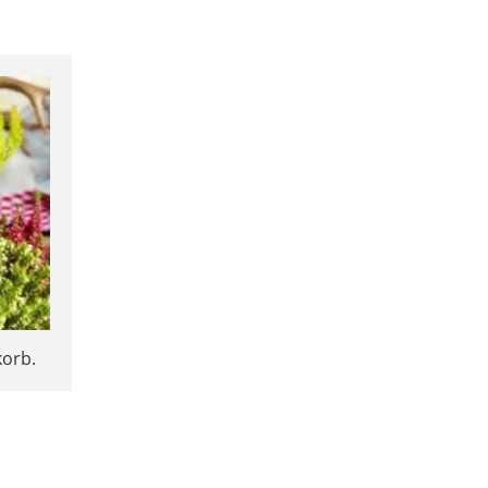
korb.