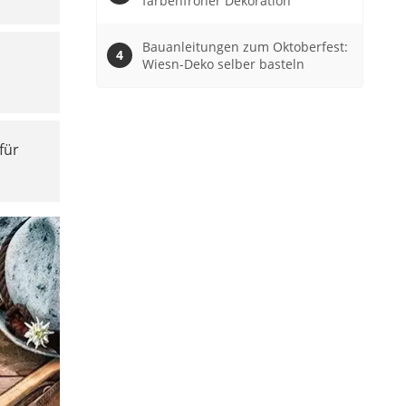
farbenfroher Dekoration
Bauanleitungen zum Oktoberfest:
Wiesn-Deko selber basteln
für