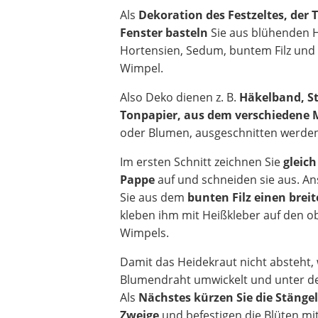
Als
Dekoration des Festzeltes, der T
Fenster basteln
Sie aus blühenden 
Hortensien, Sedum, buntem Filz und
Wimpel.
Also Deko dienen z. B.
Häkelband, St
Tonpapier, aus dem verschiedene 
oder Blumen, ausgeschnitten werde
Im ersten Schnitt zeichnen Sie
gleich
Pappe
auf und schneiden sie aus. A
Sie aus dem
bunten Filz einen breit
kleben ihm mit Heißkleber auf den 
Wimpels.
Damit das Heidekraut nicht absteht, 
Blumendraht umwickelt und unter dem
Als
Nächstes kürzen Sie die Stängel
Zweige
und befestigen die Blüten mi