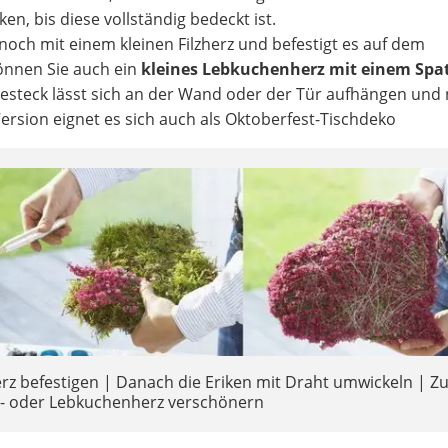
n, bis diese vollständig bedeckt ist.
och mit einem kleinen Filzherz und befestigt es auf dem
können Sie auch ein
kleines Lebkuchenherz mit einem Spa
Gesteck lässt sich an der Wand oder der Tür aufhängen und 
Version eignet es sich auch als Oktoberfest-Tischdeko
z befestigen | Danach die Eriken mit Draht umwickeln | 
lz- oder Lebkuchenherz verschönern