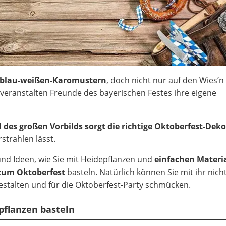
in blau-weißen-Karomustern
, doch nicht nur auf den Wies’n
 veranstalten Freunde des bayerischen Festes ihre eigene
 des großen Vorbilds sorgt die richtige Oktoberfest-Dek
strahlen lässt.
nd Ideen, wie Sie mit Heidepflanzen und
einfachen Materi
 zum Oktoberfest
basteln. Natürlich können Sie mit ihr nich
stalten und für die Oktoberfest-Party schmücken.
pflanzen basteln