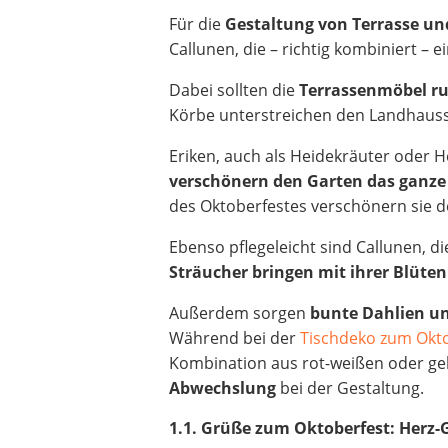
Für die
Gestaltung von Terrasse un
Callunen, die – richtig kombiniert – 
Dabei sollten die
Terrassenmöbel ru
Körbe unterstreichen den Landhausst
Eriken, auch als Heidekräuter oder 
verschönern den Garten das ganze
des Oktoberfestes verschönern sie d
Ebenso pflegeleicht sind Callunen, 
Sträucher bringen mit ihrer Blüte
Außerdem sorgen
bunte Dahlien u
Während bei der
Tischdeko zum Okt
Kombination aus rot-weißen oder ge
Abwechslung
bei der Gestaltung.
1.1. Grüße zum Oktoberfest: Herz-