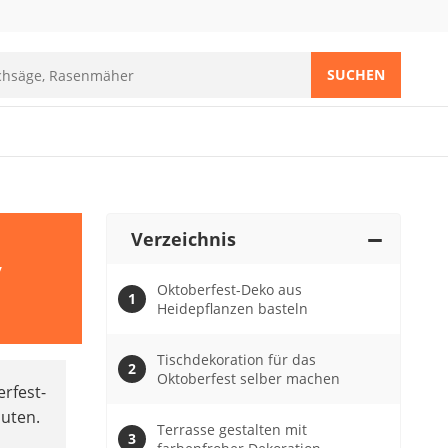
SUCHEN
Verzeichnis
y
Oktoberfest-Deko aus
Heidepflanzen basteln
Tischdekoration für das
Oktoberfest selber machen
rfest-
uten.
Terrasse gestalten mit