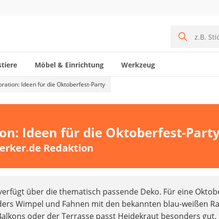
tiere
Möbel & Einrichtung
Werkzeug
ration: Ideen für die Oktoberfest-Party
n: Ideen für die Oktoberfest-Part
erker.de Redaktion
 verfügt über die thematisch passende Deko. Für eine Oktobe
nders Wimpel und Fahnen mit den bekannten blau-weißen Ra
Balkons oder der Terrasse passt Heidekraut besonders gut.