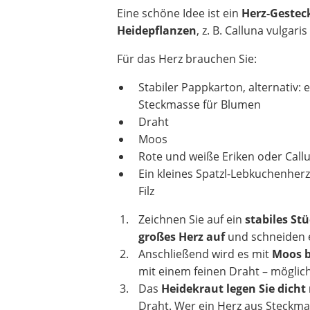
Eine schöne Idee ist ein
Herz-Gestec
Heidepflanzen
, z. B. Calluna vulgaris
Für das Herz brauchen Sie:
Stabiler Pappkarton, alternativ: 
Steckmasse für Blumen
Draht
Moos
Rote und weiße Eriken oder Call
Ein kleines Spatzl-Lebkuchenherz
Filz
Zeichnen Sie auf ein
stabiles St
großes Herz auf
und schneiden e
Anschließend wird es mit
Moos b
mit einem feinen Draht – möglic
Das
Heidekraut legen Sie dicht
Draht. Wer ein Herz aus Steckma