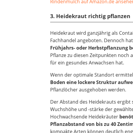
Rindenmulch
auf Amazon.de ansehe
3. Heidekraut richtig pflanzen
Heidekraut wird ganzjährig als Cont
Fachhandel angeboten. Dennoch hat 
Frühjahrs- oder Herbstpflanzung
b
Pflanze zu diesen Zeitpunkten noch 
für ein gesundes Anwachsen hat.
Wenn der optimale Standort ermittel
Boden eine lockere Struktur aufwe
Pflanzlöcher ausgehoben werden.
Der Abstand des Heidekrauts ergibt 
Wuchshöhe und -stärke der gewählte
Hochwachsende Heidekräuter
benöt
Pflanzabstand von bis zu 40 Zenti
kompakte Arten können deutlich eng