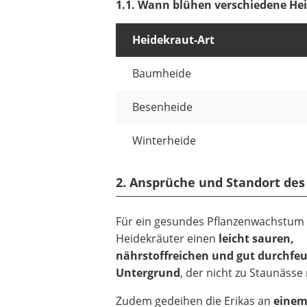
1.1. Wann blühen verschiedene He
Heidekraut-Art
Baumheide
Besenheide
Winterheide
2. Ansprüche und Standort des
Für ein gesundes Pflanzenwachstum
Heidekräuter einen
leicht sauren,
nährstoffreichen und gut durchfe
Untergrund
, der nicht zu Staunässe 
Zudem gedeihen die Erikas an
einem