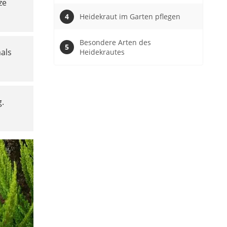
ze
Heidekraut im Garten pflegen
Besondere Arten des
als
Heidekrautes
g.