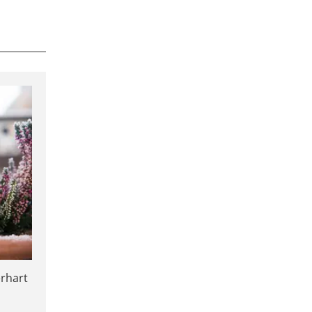
erhart