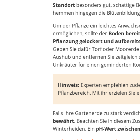
Standort
besonders gut, schattige B
hemmen hingegen die Blütenbildung
Um der Pflanze ein leichtes Anwachs
ermöglichen, sollte der
Boden bereit
Pflanzung gelockert und aufbereit
Geben Sie dafür Torf oder Moorerde
Aushub und entfernen Sie zeitgleich 
Unkräuter für einen geminderten Ko
Hinweis:
Experten empfehlen zud
Pflanzbereich. Mit ihr erzielen Si
Falls Ihre Gartenerde zu stark verdich
bewährt
. Beachten Sie in diesem Z
Winterheiden. Ein
pH-Wert zwischen 