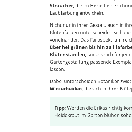
Sträucher
, die im Herbst eine schön
Laubfärbung entwickeln.
Nicht nur in ihrer Gestalt, auch in ihr
Blütenfarben unterscheiden sich die 
voneinander: Das Farbspektrum reic
über hellgrünen bis hin zu lilafar
Blütenständen
, sodass sich für jede
Gartengestaltung passende Exempla
lassen.
Dabei unterscheiden Botaniker zwis
Winterheiden
, die sich in ihrer Blü
Tipp:
Werden die Erikas richtig ko
Heidekraut im Garten blühen sehe