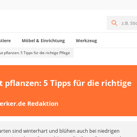
tiere
Möbel & Einrichtung
Werkzeug
 pflanzen: 5 Tipps für die richtige Pflege
pflanzen: 5 Tipps für die richtige
erker.de Redaktion
rten sind winterhart und blühen auch bei niedrigen