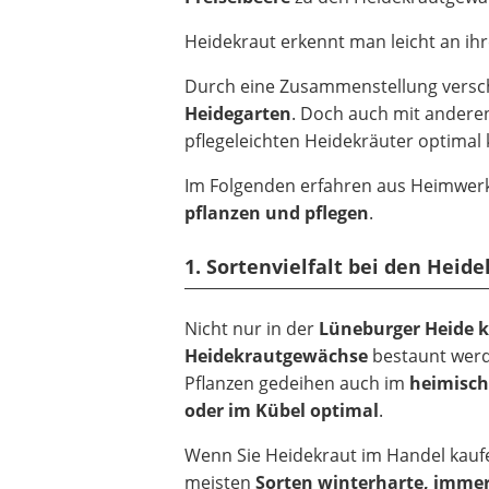
Heidekraut erkennt man leicht an ih
Durch eine Zusammenstellung verschi
Heidegarten
. Doch auch mit anderen
pflegeleichten Heidekräuter optimal
Im Folgenden erfahren aus Heimwerke
pflanzen und pflegen
.
1. Sortenvielfalt bei den Heid
Nicht nur in der
Lüneburger Heide 
Heidekrautgewächse
bestaunt werd
Pflanzen gedeihen auch im
heimisch
oder im Kübel optimal
.
Wenn Sie Heidekraut im Handel kaufe
meisten
Sorten winterharte, imme