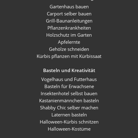
Gartenhaus bauen
Carport selber bauen
Grill-Baunanleitungen
Pflanzenkrankheiten
Holzschutz im Garten
Apfelernte
Gehölze schneiden
Kürbis pflanzen mit Kürbissaat
Basteln und Kreativität
Vogelhaus und Futterhaus
Basteln für Erwachsene
Insektenhotel selbst bauen
Kastanienmännchen basteln
Shabby Chic selber machen
Laternen basteln
Halloween-Kürbis schnitzen
Halloween-Kostüme