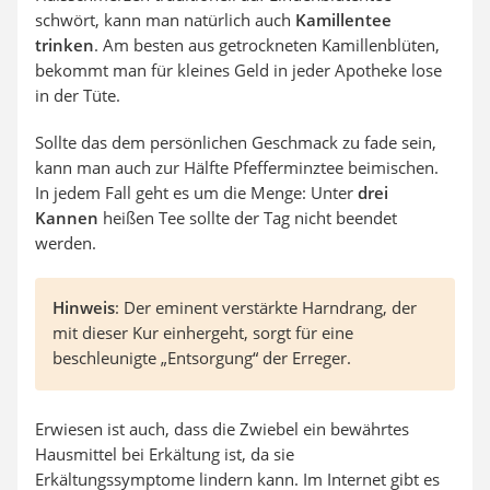
schwört, kann man natürlich auch
Kamillentee
trinken
. Am besten aus getrockneten Kamillenblüten,
bekommt man für kleines Geld in jeder Apotheke lose
in der Tüte.
Sollte das dem persönlichen Geschmack zu fade sein,
kann man auch zur Hälfte Pfefferminztee beimischen.
In jedem Fall geht es um die Menge: Unter
drei
Kannen
heißen Tee sollte der Tag nicht beendet
werden.
Hinweis
: Der eminent verstärkte Harndrang, der
mit dieser Kur einhergeht, sorgt für eine
beschleunigte „Entsorgung“ der Erreger.
Erwiesen ist auch, dass die Zwiebel ein bewährtes
Hausmittel bei Erkältung ist, da sie
Erkältungssymptome lindern kann. Im Internet gibt es