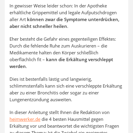
In gewisser Weise leider schon: In der Apotheke
erhältliche Grippemittel und legale Aufputschdrogen
aller Art
können zwar die Symptome unterdrücken,
aber nicht schneller heilen
.
Eher besteht die Gefahr eines gegenteiligen Effektes:
Durch die fehlende Ruhe zum Auskurieren – die
Medikamente halten den Körper schließlich
oberflächlich fit –
kann die Erkältung verschleppt
werden
.
Dies ist bestenfalls lästig und langwierig,
schlimmstenfalls kann sich eine verschleppte Erkältung
aber zu einer Bronchitis oder sogar zu einer
Lungenentzündung ausweiten.
In dieser Anleitung stellt Ihnen die Redaktion von
heimwerker.de
die 4 besten Hausmittel gegen
Erkältung vor und beantwortet die wichtigsten Fragen
zu diesem Thema: Ist die Zwiebel ein geeignetes