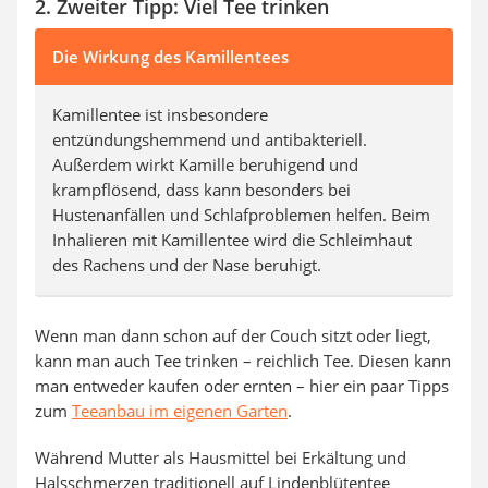
2. Zweiter Tipp: Viel Tee trinken
Die Wirkung des Kamillentees
Kamillentee ist insbesondere
entzündungshemmend und antibakteriell.
Außerdem wirkt Kamille beruhigend und
krampflösend, dass kann besonders bei
Hustenanfällen und Schlafproblemen helfen. Beim
Inhalieren mit Kamillentee wird die Schleimhaut
des Rachens und der Nase beruhigt.
Wenn man dann schon auf der Couch sitzt oder liegt,
kann man auch Tee trinken – reichlich Tee. Diesen kann
man entweder kaufen oder ernten – hier ein paar Tipps
zum
Teeanbau im eigenen Garten
.
Während Mutter als Hausmittel bei Erkältung und
Halsschmerzen traditionell auf Lindenblütentee