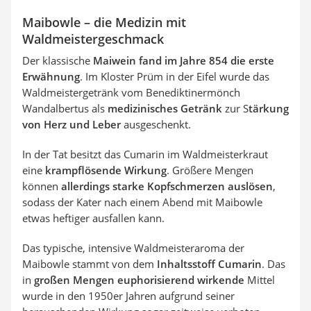
Maibowle – die Medizin mit
Waldmeistergeschmack
Der klassische
Maiwein fand im Jahre 854 die erste
Erwähnung
. Im Kloster Prüm in der Eifel wurde das
Waldmeistergetränk vom Benediktinermönch
Wandalbertus als
medizinisches Getränk
zur S
tärkung
von Herz und Leber
ausgeschenkt.
In der Tat besitzt das Cumarin im Waldmeisterkraut
eine
krampflösende Wirkung
. Größere Mengen
können
allerdings starke Kopfschmerzen auslösen
,
sodass der Kater nach einem Abend mit Maibowle
etwas heftiger ausfallen kann.
Das typische, intensive Waldmeisteraroma der
Maibowle stammt von dem
Inhaltsstoff Cumarin
. Das
in
großen Mengen euphorisierend wirkende
Mittel
wurde in den 1950er Jahren aufgrund seiner