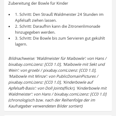
Zubereitung der Bowle für Kinder
1. Schritt: Den Strauß Waldmeister 24 Stunden im
Apfelsaft ziehen lassen.
2. Schritt: Daraufhin kann die Zitronenlimonade
hinzugegeben werden.
3. Schritt: Die Bowle bis zum Servieren gut gekühlt
lagern.
Bildnachweise: 'Waldmeister für Maibowle': von Hans /
bixabay.comLizenz: [CC0 1.0], 'Maibowle mit Sekt und
Wein': von groebi / pixabay.comLizenz: [CC0 1.0],
'Maibowle mit Minze': von PublicDomainPictures /
pixabay.comLizenz: [CC0 1.0], 'Kinderbowle auf
Apfelsaft-Basis': von Doll Joints(flickr), 'Kinderbowle mit
Waldmeister': von Hans / bixabay.comLizenz: [CC0 1.0]
(chronologisch bzw. nach der Reihenfolge der im
Kaufratgeber verwendeten Bilder sortiert)