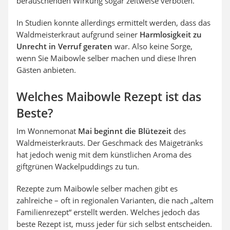
berauschenden Wirkung sogar zeitweise verboten.
In Studien konnte allerdings ermittelt werden, dass das
Waldmeisterkraut aufgrund seiner
Harmlosigkeit zu
Unrecht in Verruf
geraten
war. Also keine Sorge,
wenn Sie Maibowle selber machen und diese Ihren
Gästen anbieten.
Welches Maibowle Rezept ist das
Beste?
Im Wonnemonat
Mai beginnt die Blütezeit
des
Waldmeisterkrauts. Der Geschmack des Maigetränks
hat jedoch wenig mit dem künstlichen Aroma des
giftgrünen Wackelpuddings zu tun.
Rezepte zum Maibowle selber machen gibt es
zahlreiche – oft in regionalen Varianten, die nach „altem
Familienrezept“ erstellt werden. Welches jedoch das
beste Rezept ist, muss jeder für sich selbst entscheiden.