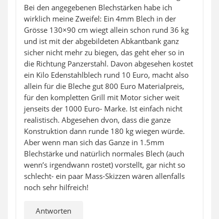
Bei den angegebenen Blechstärken habe ich
wirklich meine Zweifel: Ein 4mm Blech in der
Grösse 130×90 cm wiegt allein schon rund 36 kg
und ist mit der abgebildeten Abkantbank ganz
sicher nicht mehr zu biegen, das geht eher so in
die Richtung Panzerstahl. Davon abgesehen kostet
ein Kilo Edenstahlblech rund 10 Euro, macht also
allein für die Bleche gut 800 Euro Materialpreis,
für den kompletten Grill mit Motor sicher weit
jenseits der 1000 Euro- Marke. Ist einfach nicht
realistisch. Abgesehen dvon, dass die ganze
Konstruktion dann runde 180 kg wiegen würde.
Aber wenn man sich das Ganze in 1.5mm
Blechstärke und natürlich normales Blech (auch
wenn’s irgendwann rostet) vorstellt, gar nicht so
schlecht- ein paar Mass-Skizzen wären allenfalls
noch sehr hilfreich!
Antworten