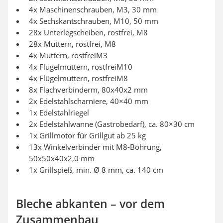
4x Maschinenschrauben, M3, 30 mm
4x Sechskantschrauben, M10, 50 mm
28x Unterlegscheiben, rostfrei, M8
28x Muttern, rostfrei, M8
4x Muttern, rostfreiM3
4x Flügelmuttern, rostfreiM10
4x Flügelmuttern, rostfreiM8
8x Flachverbinderm, 80x40x2 mm
2x Edelstahlscharniere, 40×40 mm
1x Edelstahlriegel
2x Edelstahlwanne (Gastrobedarf), ca. 80×30 cm
1x Grillmotor für Grillgut ab 25 kg
13x Winkelverbinder mit M8-Bohrung,
50x50x40x2,0 mm
1x Grillspieß, min. Ø 8 mm, ca. 140 cm
Bleche abkanten – vor dem
Zusammenbau