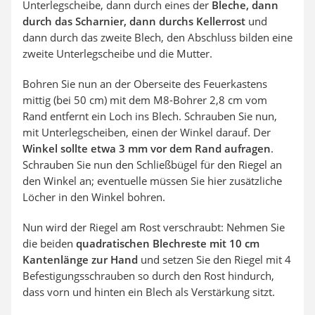
Unterlegscheibe, dann durch eines der
Bleche, dann
durch das Scharnier, dann durchs Kellerrost
und
dann durch das zweite Blech, den Abschluss bilden eine
zweite Unterlegscheibe und die Mutter.
Bohren Sie nun an der Oberseite des Feuerkastens
mittig (bei 50 cm) mit dem M8-Bohrer 2,8 cm vom
Rand entfernt ein Loch ins Blech. Schrauben Sie nun,
mit Unterlegscheiben, einen der Winkel darauf. Der
Winkel sollte etwa 3 mm vor dem Rand aufragen
.
Schrauben Sie nun den Schließbügel für den Riegel an
den Winkel an; eventuelle müssen Sie hier zusätzliche
Löcher in den Winkel bohren.
Nun wird der Riegel am Rost verschraubt: Nehmen Sie
die beiden
quadratischen Blechreste mit 10 cm
Kantenlänge zur Hand
und setzen Sie den Riegel mit 4
Befestigungsschrauben so durch den Rost hindurch,
dass vorn und hinten ein Blech als Verstärkung sitzt.