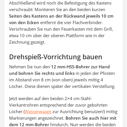
Abschließend wird noch die Befestigung des Kastens
verschraubt: Montieren Sie an den beiden kurzen
Seiten des Kastens an der Rückwand jeweils 10 cm
von den Ecken
entfernt die vier Flachverbinder.
Verschrauben Sie nun den Feuerkasten mit dem Grill,
etwa 10 cm über der oberen Plattform wie in der
Zeichnung gezeigt.
Drehspieß-Vorrichtung bauen
Nehmen Sie nun den
12 mm-HSS-Bohrer zur Hand
und bohren Sie rechts und links
in jeden der Pfosten
im Abstand von 8 cm (von oben) jeweils mittig 4
Löcher. Diese dienen später der vertikalen Verstellung.
Jetzt werden auf den beiden 2×4 cm-Stahl-
Vierkantrohren entsprechend der zuvor gebohrten
Löcher (
Wasserwaage
zur Ausrichtung benutzen!) mittig
Markierungen angezeichnet.
Bohren Sie auch hier mit
dem 12 mm-Bohrer
hindurch. Nun werden die beiden