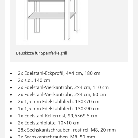
Bauskizze für Spanferkelgrill
2x Edelstahl-Eckprofil, 4×4 cm, 180 cm
2x s.o., 140 cm
2x Edelstahl-Vierkantrohr, 2×4 cm, 110 cm
2x Edelstahl-Vierkantrohr, 2×4 cm, 60 cm
2x 1,5 mm Edelstahlblech, 130×70 cm
1x 1,5 mm Edelstahlblech, 130×90 cm
1x Edelstahl-Kellerrost, 99,5×69,5 cm
2x Edelstahlplatte, 10×10 cm
28x Sechskantschrauben, rostfrei, M8, 20 mm
2x Sechskantschrauben, M8, 50 mm