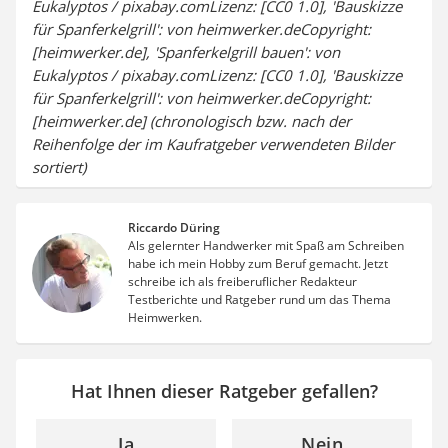
Eukalyptos / pixabay.comLizenz: [CC0 1.0], 'Bauskizze
für Spanferkelgrill': von heimwerker.deCopyright:
[heimwerker.de], 'Spanferkelgrill bauen': von
Eukalyptos / pixabay.comLizenz: [CC0 1.0], 'Bauskizze
für Spanferkelgrill': von heimwerker.deCopyright:
[heimwerker.de] (chronologisch bzw. nach der
Reihenfolge der im Kaufratgeber verwendeten Bilder
sortiert)
Riccardo Düring
Als gelernter Handwerker mit Spaß am Schreiben
habe ich mein Hobby zum Beruf gemacht. Jetzt
schreibe ich als freiberuflicher Redakteur
Testberichte und Ratgeber rund um das Thema
Heimwerken.
Hat Ihnen dieser Ratgeber gefallen?
Ja
Nein