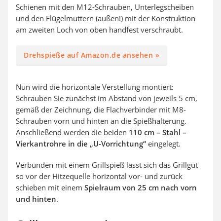
Schienen mit den M12-Schrauben, Unterlegscheiben
und den Flügelmuttern (außen!) mit der Konstruktion
am zweiten Loch von oben handfest verschraubt.
Drehspieße auf Amazon.de ansehen »
Nun wird die horizontale Verstellung montiert:
Schrauben Sie zunächst im Abstand von jeweils 5 cm,
gemäß der Zeichnung, die Flachverbinder mit M8-
Schrauben vorn und hinten an die Spießhalterung.
Anschließend werden die beiden
110 cm – Stahl –
Vierkantrohre in die „U-Vorrichtung“
eingelegt.
Verbunden mit einem Grillspieß lässt sich das Grillgut
so vor der Hitzequelle horizontal vor- und zurück
schieben mit einem
Spielraum von 25 cm nach vorn
und hinten
.