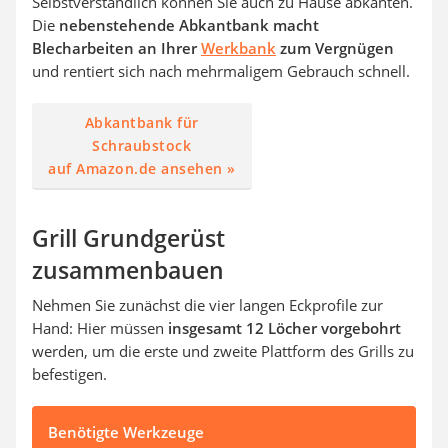
Selbstverständlich können Sie auch zu Hause abkanten.
Die
nebenstehende Abkantbank macht
Blecharbeiten an Ihrer
Werkbank
zum Vergnügen
und rentiert sich nach mehrmaligem Gebrauch schnell.
Abkantbank für
Schraubstock
auf Amazon.de ansehen »
Grill Grundgerüst
zusammenbauen
Nehmen Sie zunächst die vier langen Eckprofile zur
Hand: Hier müssen
insgesamt 12 Löcher vorgebohrt
werden, um die erste und zweite Plattform des Grills zu
befestigen.
Benötigte Werkzeuge