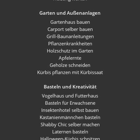
Garten und Außenanlagen
Gartenhaus bauen
Carport selber bauen
Grill-Baunanleitungen
Pflanzenkrankheiten
Holzschutz im Garten
Apfelernte
Gehölze schneiden
Kürbis pflanzen mit Kürbissaat
Basteln und Kreativität
Vogelhaus und Futterhaus
Basteln für Erwachsene
Insektenhotel selbst bauen
Kastanienmännchen basteln
Shabby Chic selber machen
Laternen basteln
Halloween-Kürbis schnitzen