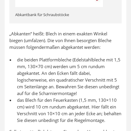
Abkantbank für Schraubstöcke
„Abkanten“ heißt: Blech in einem exakten Winkel
biegen (umfalzen). Die von Ihnen besorgten Bleche
müssen folgendermaßen abgekantet werden:
die beiden Plattformbleche (Edelstahlbleche mit 1,5
mm, 130×70 cm) werden um 5 cm rundum
abgekantet. An den Ecken fällt dabei,
logischerweise, ein quadratischer Verschnitt mit 5
cm Seitenlänge an. Bewahren Sie diesen unbedingt
auf für die Scharniermontage!
das Blech für den Feuerkasten (1,5 mm, 130×110
cm) wird 10 cm rundum abgekantet. Hier fällt ein
Verschnitt von 10×10 cm an jeder Ecke an; behalten
Sie diesen unbedingt für die Riegelmontage.