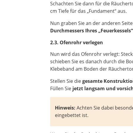
Schachten Sie dann für die Räucher
cm Tiefe für das „Fundament“ aus.
Nun graben Sie an der anderen Seite 
Durchmessers Ihres „Feuerkessels
2.3. Ofenrohr verlegen
Nun wird das Ofenrohr verlegt: Steck
schieben Sie es danach durch die Bod
Klebeband am Boden der Räuchertonn
Stellen Sie die
gesamte Konstruktion
Füllen Sie
jetzt langsam und vorsich
Hinweis:
Achten Sie dabei besonder
eingebettet ist.