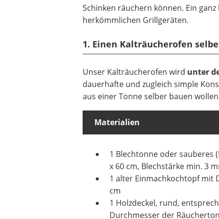
Schinken räuchern können. Ein ganz 
herkömmlichen Grillgeräten.
1. Einen Kalträucherofen selb
Unser Kalträucherofen wird
unter d
dauerhafte und zugleich simple Kons
aus einer Tonne selber bauen wollen
Materialien
1 Blechtonne oder sauberes (!
x 60 cm, Blechstärke min. 3 
1 alter Einmachkochtopf mit D
cm
1 Holzdeckel, rund, entspre
Durchmesser der Räuchertonne