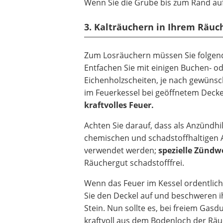
Wenn Sie die Grube bis zum Rand aufg
3. Kalträuchern in Ihrem Räuc
Zum Losräuchern müssen Sie folgen
Entfachen Sie mit einigen Buchen- o
Eichenholzscheiten, je nach gewüns
im Feuerkessel bei geöffnetem Decke
kraftvolles Feuer.
Achten Sie darauf, dass als Anzündhil
chemischen und schadstoffhaltigen
verwendet werden;
spezielle Zündw
Räuchergut schadstofffrei.
Wenn das Feuer im Kessel ordentlich
Sie den Deckel auf und beschweren 
Stein. Nun sollte es, bei freiem Gasd
kraftvoll aus dem Bodenloch der Rä