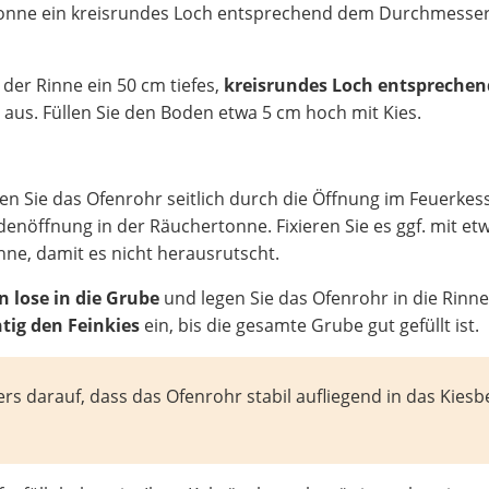
tonne ein kreisrundes Loch entsprechend dem Durchmesse
der Rinne ein 50 cm tiefes,
kreisrundes Loch entsprechen
“
aus. Füllen Sie den Boden etwa 5 cm hoch mit Kies.
en Sie das Ofenrohr seitlich durch die Öffnung im Feuerkes
enöffnung in der Räuchertonne. Fixieren Sie es ggf. mit et
e, damit es nicht herausrutscht.
 lose in die Grube
und legen Sie das Ofenrohr in die Rinne
tig den Feinkies
ein, bis die gesamte Grube gut gefüllt ist.
s darauf, dass das Ofenrohr stabil aufliegend in das Kiesb