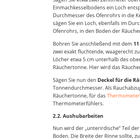
Einmachkesselbodens ein Loch ent
Durchmesser des Ofenrohrs in die 
sägen Sie ein Loch, ebenfalls im Du
Ofenrohrs, in den Boden der Räuche
Bohren Sie anschließend mit dem
11
zwei exakt fluchtende, waagerecht z
Löcher etwa 5 cm unterhalb des obe
Räuchertonne. Hier wird das Räuche
Sägen Sie nun den
Deckel für die R
Tonnendurchmesser. Als Rauchabzug 
Räuchertonne, für das
Thermomete
Thermometerfühlers.
2.2. Aushubarbeiten
Nun wird der „unterirdische“ Teil der
Boden. Die Breite der Rinne sollte, z