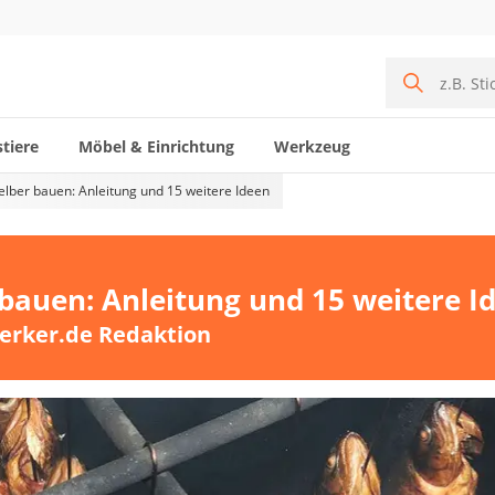
tiere
Möbel & Einrichtung
Werkzeug
lber bauen: Anleitung und 15 weitere Ideen
bauen: Anleitung und 15 weitere I
erker.de Redaktion