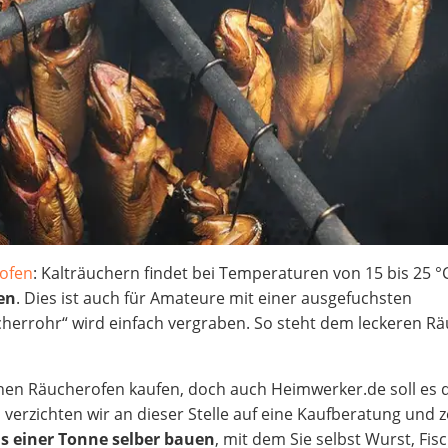
ofen
: Kalträuchern findet bei Temperaturen von 15 bis 25 °C
en
. Dies ist auch für Amateure mit einer ausgefuchsten
cherrohr“ wird einfach vergraben. So steht dem leckeren R
inen Räucherofen kaufen, doch auch Heimwerker.de soll es
erzichten wir an dieser Stelle auf eine Kaufberatung und 
s einer Tonne selber bauen
, mit dem Sie selbst Wurst, Fis