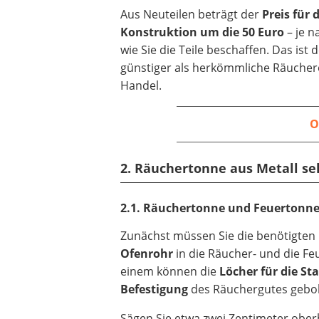
Aus Neuteilen beträgt der
Preis für 
Konstruktion um die 50 Euro
– je 
wie Sie die Teile beschaffen. Das ist 
günstiger als herkömmliche Räuche
Handel.
O
2. Räuchertonne aus Metall sel
2.1. Räuchertonne und Feuertonne
Zunächst müssen Sie die benötigten
Ofenrohr
in die Räucher- und die Fe
einem können die
Löcher für die St
Befestigung
des Räuchergutes gebo
Sägen Sie etwa zwei Zentimeter ober